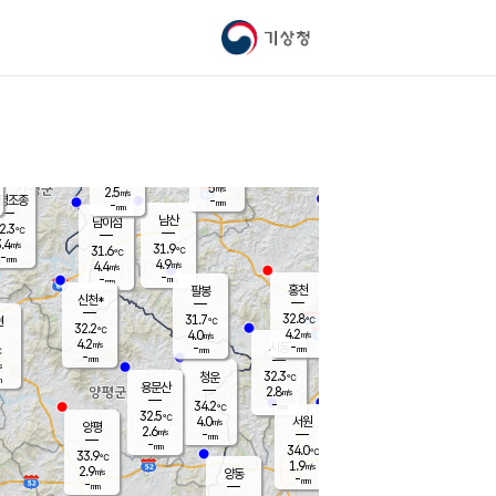
기상청
신남
북춘천
27.5
℃
30.9
3.1
춘천
℃
m/s
가평북면
4.2
-
m/s
mm
-
31
mm
℃
32.8
℃
5
m/s
2.5
m/s
평조종
-
mm
-
mm
화촌
남산
남이섬
2.3
℃
.4
m/s
31.1
31.9
℃
31.6
℃
℃
-
mm
0.3
4.9
m/s
4.4
m/s
m/s
-
-
mm
-
mm
mm
홍천
팔봉
신천*
32.8
31.7
현
℃
℃
32.2
℃
4.2
4.0
m/s
m/s
4.2
m/s
-
시동
-
mm
mm
℃
-
mm
s
32.3
청운
℃
m
용문산
2.8
m/s
-
34.2
mm
℃
32.5
℃
4.0
서원
횡성
m/s
양평
2.6
m/s
-
안흥
mm
-
mm
34.0
34.4
℃
℃
33.9
℃
30.9
1.9
3.4
℃
m/s
m/s
2.9
m/s
양동
-
-
3.8
m/s
mm
mm
-
mm
-
mm