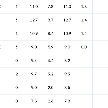
0
1
11.0
7.8
11.0
1.8
4
3
12.7
8.7
12.7
1.4
2
1
10.9
8.4
10.9
1.4
0
3
9.0
5.9
9.0
0.0
3
0
9.3
3.4
8.2
8
2
9.7
3.2
9.3
8
0
9.0
2.0
8.5
7
0
7.8
2.6
7.8