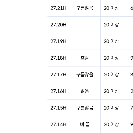
도시별 기상실황표로 지점, 날씨, 기온, 강수, 
27.21H
구름많음
20 이상
27.20H
20 이상
27.19H
20 이상
27.18H
흐림
20 이상
27.17H
구름많음
20 이상
27.16H
맑음
20 이상
27.15H
구름많음
20 이상
27.14H
비 끝
20 이상