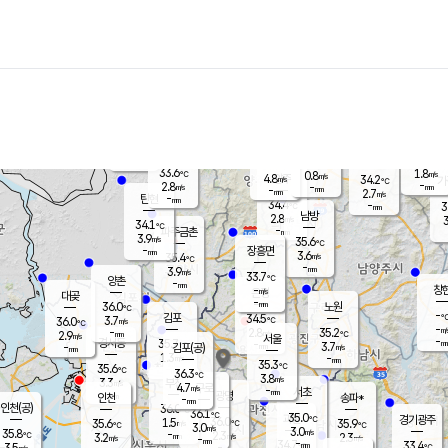
장남
판문점
32.3
℃
5.0
m/s
화현
33.5
동두천
℃
남면
-
mm
파주
4.1
m/s
포천
34.3
-
33.4
℃
mm
℃
33.5
℃
33.6
1.8
0.8
m/s
℃
m/s
4.8
양주
34.2
m/s
가
℃
-
2.8
-
mm
m/s
mm
-
mm
2.7
m/s
-
탄현
mm
34.4
-
3
℃
mm
남방
2.8
m/s
3
34.1
℃
-
파주금촌
mm
3.9
m/s
35.6
℃
-
장흥면
mm
3.6
m/s
35.4
℃
-
mm
3.9
m/s
33.7
℃
양촌
-
mm
창
-
m/s
은평
대곶
-
mm
36.0
노원
℃
-
김포
34.5
3.7
℃
36.0
m/s
℃
-
m/
-
2.8
35.2
m/s
mm
2.9
℃
m/s
서울
-
경서동
35.7
m
-
3.7
℃
mm
-
김포(공)
m/s
mm
1.3
-
m/s
mm
35.3
℃
35.6
-
℃
mm
36.3
℃
3.8
m/s
3.3
부천
m/s
4.7
구로
m/s
-
서초
mm
-
광명
mm
인천
송파*
-
mm
인천(공)
36.0
℃
36.1
℃
35.0
과천
경기광주
℃
36.0
1.5
35.6
35.9
m/s
℃
℃
℃
3.0
m/s
3.0
m/s
35.8
-
2.3
℃
mm
3.2
m/s
2.3
m/s
-
m/s
mm
-
34.7
33.4
mm
3.5
-
℃
℃
m/s