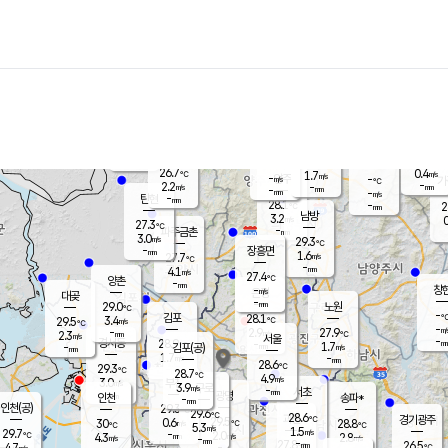
장남
판문점
27.0
℃
2.0
m/s
화현
26.5
동두천
℃
남면
-
mm
파주
2.6
m/s
포천
25.8
-
28.1
℃
mm
℃
27.3
℃
26.7
0.4
1.7
m/s
℃
m/s
-
양주
-
m/s
가
℃
-
2.2
-
mm
m/s
mm
-
mm
-
m/s
-
탄현
mm
28.1
-
2
℃
mm
남방
3.2
m/s
0
27.3
℃
-
파주금촌
mm
3.0
m/s
29.3
℃
-
장흥면
mm
1.6
m/s
27.7
℃
-
mm
4.1
m/s
27.4
℃
양촌
-
mm
창
-
m/s
은평
대곶
-
mm
29.0
노원
℃
-
김포
28.1
3.4
℃
29.5
m/s
℃
-
m/
-
2.9
27.9
m/s
mm
2.3
℃
m/s
서울
-
경서동
28.9
m
-
1.7
℃
mm
-
김포(공)
m/s
mm
1.7
-
m/s
mm
28.6
℃
29.3
-
℃
mm
28.7
℃
4.9
m/s
3.0
부천
m/s
3.9
구로
m/s
-
서초
mm
-
광명
mm
인천
송파*
-
mm
인천(공)
29.3
℃
29.6
℃
28.6
과천
경기광주
℃
29.5
0.6
30
28.8
m/s
℃
℃
℃
5.3
m/s
1.5
m/s
29.7
-
2.0
℃
mm
4.3
m/s
2.8
m/s
-
m/s
mm
-
27.8
26.5
mm
4.7
-
℃
℃
m/s