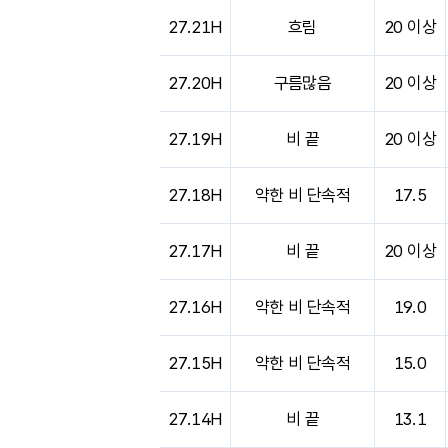
도시별 기상실황표로 지점, 날씨, 기온, 강수, 
27.21H
흐림
20 이상
27.20H
구름많음
20 이상
27.19H
비 끝
20 이상
27.18H
약한 비 단속적
17.5
27.17H
비 끝
20 이상
27.16H
약한 비 단속적
19.0
27.15H
약한 비 단속적
15.0
27.14H
비 끝
13.1