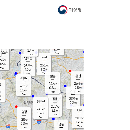
기상청
신남
북춘천
22.8
℃
26.3
1.0
춘천
℃
m/s
가평북면
2.4
-
m/s
mm
-
26.4
mm
℃
25.8
℃
2.6
m/s
1.4
m/s
평조종
-
mm
-
mm
화촌
남산
남이섬
6.3
℃
.2
m/s
24.8
26.1
℃
25.9
℃
℃
-
mm
1.2
1.2
m/s
2.2
m/s
m/s
-
-
mm
-
mm
mm
홍천
팔봉
신천*
26.4
24.6
현
℃
℃
26.5
℃
2.8
0.7
m/s
m/s
1.5
m/s
-
시동
-
mm
mm
℃
-
mm
s
23.9
청운
℃
m
용문산
2.2
m/s
-
25.7
mm
℃
24.8
℃
2.1
서원
횡성
m/s
양평
1.2
m/s
-
안흥
mm
-
mm
26.1
26.8
℃
℃
28
℃
22.4
1.6
2.3
℃
m/s
m/s
2.3
m/s
양동
-
-
1.6
m/s
mm
mm
-
mm
-
mm