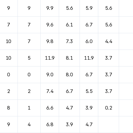
9
9
9.9
5.6
5.9
5.6
7
7
9.6
6.1
6.7
5.6
10
7
9.8
7.3
6.0
4.4
10
5
11.9
8.1
11.9
3.7
0
0
9.0
8.0
6.7
3.7
2
2
7.4
6.7
5.5
3.7
8
1
6.6
4.7
3.9
0.2
9
4
6.8
3.9
4.7