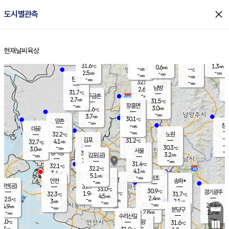
close
도시별관측
장남
판문점
30.9
℃
3.1
m/s
화현
31.2
동두천
℃
남면
-
현재날씨
육상
mm
파주
3.0
홈
m/s
포천
30.3
-
30.4
℃
mm
℃
31.5
℃
31.6
1.3
0.6
m/s
℃
m/s
-
양주
-
m/s
가
℃
-
2.5
-
mm
m/s
mm
-
mm
-
m/s
-
탄현
mm
32.5
-
2
℃
mm
남방
2.6
m/s
2
31.7
℃
-
파주금촌
mm
2.7
m/s
31.5
℃
-
장흥면
mm
3.0
m/s
31.6
℃
-
mm
3.7
m/s
30.1
℃
양촌
-
mm
창
-
m/s
은평
대곶
-
mm
32.2
노원
℃
-
김포
31.2
4.1
℃
32.7
m/s
℃
-
m/
-
2.0
30.3
m/s
mm
3.0
℃
m/s
서울
-
경서동
32.5
m
-
3.2
℃
mm
-
김포(공)
m/s
mm
1.3
-
m/s
mm
31.4
℃
32.1
-
℃
mm
32.2
℃
4.1
m/s
3.4
부천
m/s
5.1
구로
m/s
-
서초
mm
-
광명
mm
인천
송파*
-
mm
인천(공)
31.9
℃
33.0
℃
30.9
과천
경기광주
℃
31.9
1.9
32.3
31.7
m/s
℃
℃
℃
4.5
m/s
2.4
m/s
32.5
-
3.1
℃
mm
3
m/s
2.1
m/s
-
m/s
mm
-
31.8
29.4
mm
4.9
-
℃
℃
m/s
-
-
mm
무의도
mm
mm
분당구
2.8
-
2.7
m/s
m/s
mm
수리산길
-
-
mm
mm
1.0
의왕
31.6
℃
℃
2.7
m/s