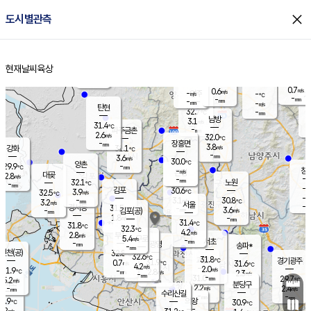
close
도시별관측
장남
판문점
30.6
℃
2.7
m/s
화현
31.4
동두천
℃
남면
-
현재날씨
육상
mm
2.7
홈
m/s
포천
31.5
-
30.7
℃
mm
℃
30.1
℃
0.7
0.6
m/s
m/s
-
양주
-
m/s
가
℃
-
-
mm
mm
-
mm
-
m/s
탄현
32.7
-
3
℃
mm
남방
3.1
m/s
1
31.4
℃
-
파주금촌
mm
2.6
m/s
32.0
℃
-
장흥면
mm
3.8
m/s
강화
31.1
℃
-
mm
3.6
m/s
30.0
℃
양촌
-
29.9
mm
℃
창
-
m/s
은평
대곶
2.8
m/s
-
mm
32.1
노원
-
℃
mm
-
김포
30.6
3.9
℃
32.5
m/s
℃
-
m/
-
3.1
30.8
m/s
mm
3.2
℃
m/s
서울
-
경서동
31.5
m
-
3.6
℃
mm
-
김포(공)
m/s
mm
1.8
-
m/s
mm
31.4
℃
31.8
-
℃
mm
32.3
℃
4.2
m/s
2.8
부천
m/s
5.4
구로
m/s
-
서초
mm
-
광명
mm
송파*
-
mm
인천(공)
32.8
℃
32.6
℃
31.8
과천
경기광주
℃
31.9
0.7
31.6
m/s
℃
℃
4.2
m/s
2.0
m/s
31.9
-
2.8
℃
mm
m/s
2.3
-
m/s
mm
-
31.0
29.7
mm
5.2
-
℃
℃
m/s
-
mm
무의도
mm
분당구
2.2
-
2.4
m/s
m/s
mm
수리산길
-
-
mm
mm
0.9
의왕
30.9
℃
℃
2.2
m/s