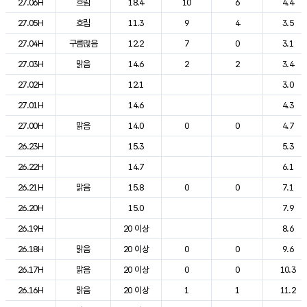
27.06H
흐림
18.4
10
6
4.4
27.05H
흐림
11.3
9
4
3.5
27.04H
구름많음
12.2
7
0
3.1
27.03H
맑음
14.6
2
2
3.4
27.02H
12.1
3.0
27.01H
14.6
4.3
27.00H
맑음
14.0
0
0
4.7
26.23H
15.3
5.3
26.22H
14.7
6.1
26.21H
맑음
15.8
0
0
7.1
26.20H
15.0
7.9
26.19H
20 이상
8.6
26.18H
맑음
20 이상
0
0
9.6
26.17H
맑음
20 이상
0
0
10.3
26.16H
맑음
20 이상
1
1
11.2