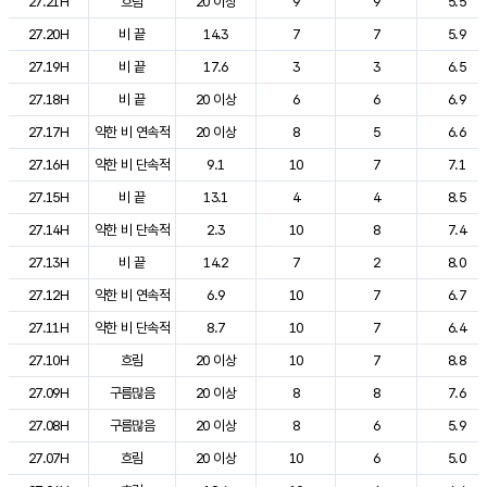
27.21H
흐림
20 이상
9
9
5.5
27.20H
비 끝
14.3
7
7
5.9
27.19H
비 끝
17.6
3
3
6.5
27.18H
비 끝
20 이상
6
6
6.9
27.17H
약한 비 연속적
20 이상
8
5
6.6
27.16H
약한 비 단속적
9.1
10
7
7.1
27.15H
비 끝
13.1
4
4
8.5
27.14H
약한 비 단속적
2.3
10
8
7.4
27.13H
비 끝
14.2
7
2
8.0
27.12H
약한 비 연속적
6.9
10
7
6.7
27.11H
약한 비 단속적
8.7
10
7
6.4
27.10H
흐림
20 이상
10
7
8.8
27.09H
구름많음
20 이상
8
8
7.6
27.08H
구름많음
20 이상
8
6
5.9
27.07H
흐림
20 이상
10
6
5.0