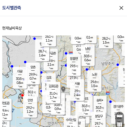
close
도시별관측
장남
판문점
27.0
℃
1.4
m/s
화현
27.6
동두천
℃
남면
-
현재날씨
육상
mm
파주
0.9
홈
m/s
포천
25.2
-
27.2
℃
mm
℃
29.8
℃
26.1
0.0
0.1
m/s
℃
m/s
0.0
양주
28.2
m/s
가
℃
-
1.1
-
mm
m/s
mm
-
mm
1.5
m/s
-
탄현
mm
27.8
-
2
℃
mm
남방
0.4
m/s
0
28.7
℃
-
파주금촌
mm
1.6
m/s
30.5
℃
-
장흥면
mm
0.6
m/s
29.6
℃
-
mm
2.1
m/s
29.5
℃
양촌
-
mm
창
-
m/s
은평
대곶
-
mm
29.9
노원
℃
-
김포
27.9
0.7
℃
30.5
m/s
℃
-
m/
-
0.0
29.6
m/s
mm
0.8
℃
m/s
서울
-
경서동
30.5
m
-
1.5
℃
mm
-
김포(공)
m/s
mm
0.2
-
m/s
mm
29
℃
30.1
-
℃
mm
31.0
℃
2.4
m/s
1.2
부천
m/s
1.7
구로
m/s
-
서초
mm
-
광명
mm
인천
송파*
-
mm
인천(공)
31.4
℃
30.6
℃
30.3
과천
경기광주
℃
-
0.3
29.2
30.3
m/s
℃
℃
℃
0.9
m/s
1.2
m/s
29.4
-
-
℃
mm
1.2
m/s
0.7
m/s
-
m/s
mm
-
28.2
27.2
mm
2.1
-
℃
℃
m/s
-
-
mm
무의도
mm
mm
분당구
0.2
-
2.6
m/s
m/s
mm
수리산길
-
-
mm
mm
0.0
의왕
29.7
℃
℃
0.7
m/s