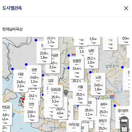
close
도시별관측
장남
판문점
21.9
℃
2.2
m/s
화현
22.1
동두천
℃
남면
-
현재날씨
육상
mm
파주
1.6
홈
m/s
포천
19.9
-
22.8
℃
mm
℃
22.5
℃
22.3
0.0
1.5
m/s
℃
m/s
-
양주
-
m/s
가
℃
-
1.7
-
mm
m/s
mm
-
mm
-
m/s
-
탄현
mm
23.1
-
2
℃
mm
남방
1.5
m/s
1
22.8
℃
-
파주금촌
mm
1.8
m/s
25.1
℃
-
장흥면
mm
1.0
m/s
24.5
℃
-
mm
3.2
m/s
24.4
℃
양촌
-
mm
창
-
m/s
은평
대곶
-
mm
24.8
노원
℃
-
김포
25.1
1.2
℃
24.8
m/s
℃
-
m/
-
1.9
24.5
m/s
mm
2.2
℃
m/s
서울
-
경서동
25.6
m
-
1.8
℃
mm
-
김포(공)
m/s
mm
1.1
-
m/s
mm
25.5
℃
26.1
-
℃
mm
25.9
℃
3
m/s
2.3
부천
m/s
5.2
구로
m/s
-
서초
mm
-
광명
mm
인천
송파*
-
mm
인천(공)
-
℃
26.3
℃
25.0
과천
경기광주
℃
26.5
-
26.5
25.0
m/s
℃
℃
℃
4.0
m/s
1.1
m/s
26.8
-
2.3
℃
mm
1.3
m/s
2.4
m/s
-
m/s
mm
-
23.6
22.7
mm
4.1
-
℃
℃
m/s
-
-
mm
무의도
mm
mm
분당구
0.7
-
2.6
m/s
m/s
mm
수리산길
-
-
mm
mm
6.0
의왕
25.0
℃
℃
3.2
m/s