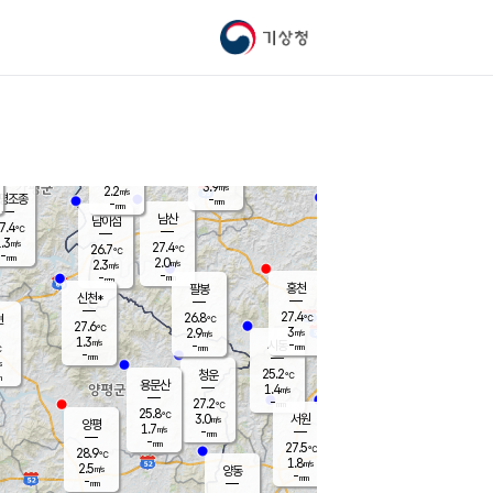
기상청
신남
북춘천
23.4
℃
27.3
2.2
춘천
℃
m/s
가평북면
2.5
-
m/s
mm
-
27.3
mm
℃
27.0
℃
3.9
m/s
2.2
m/s
평조종
-
mm
-
mm
화촌
남산
남이섬
7.4
℃
.3
m/s
26.0
27.4
℃
26.7
℃
℃
-
mm
0.7
2.0
m/s
2.3
m/s
m/s
-
-
mm
-
mm
mm
홍천
팔봉
신천*
27.4
26.8
현
℃
℃
27.6
℃
3
2.9
m/s
m/s
1.3
m/s
-
시동
-
mm
mm
℃
-
mm
s
25.2
청운
℃
m
용문산
1.4
m/s
-
27.2
mm
℃
25.8
℃
3.0
서원
횡성
m/s
양평
1.7
m/s
-
안흥
mm
-
mm
27.5
28.2
℃
℃
28.9
℃
23.6
1.8
2.2
℃
m/s
m/s
2.5
m/s
양동
-
-
2.7
m/s
mm
mm
-
mm
-
mm