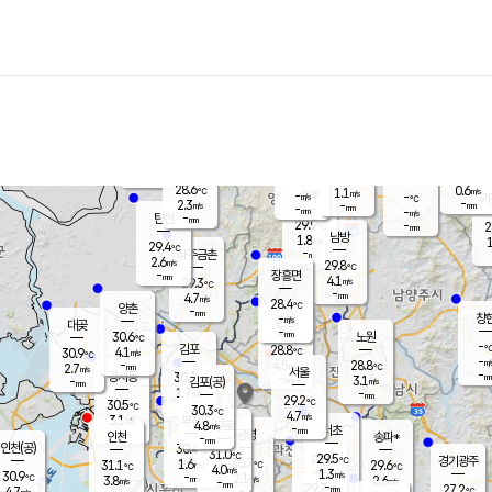
장남
판문점
28.1
℃
2.9
m/s
화현
28.2
동두천
℃
남면
-
mm
파주
3.5
m/s
포천
27.5
-
29.2
℃
mm
℃
28.9
℃
28.6
0.6
1.1
m/s
℃
m/s
-
양주
-
m/s
가
℃
-
2.3
-
mm
m/s
mm
-
mm
-
m/s
-
탄현
mm
29.9
-
2
℃
mm
남방
1.8
m/s
1
29.4
℃
-
파주금촌
mm
2.6
m/s
29.8
℃
-
장흥면
mm
4.1
m/s
29.3
℃
-
mm
4.7
m/s
28.4
℃
양촌
-
mm
창
-
m/s
은평
대곶
-
mm
30.6
노원
℃
-
김포
28.8
4.1
℃
30.9
m/s
℃
-
m/
-
4.5
28.8
m/s
mm
2.7
℃
m/s
서울
-
경서동
30.3
m
-
3.1
℃
mm
-
김포(공)
m/s
mm
1.7
-
m/s
mm
29.2
℃
30.5
-
℃
mm
30.3
℃
4.7
m/s
3.1
부천
m/s
4.8
구로
m/s
-
서초
mm
-
광명
mm
인천
송파*
-
mm
인천(공)
30.4
℃
31.0
℃
29.5
과천
경기광주
℃
30.7
1.6
31.1
29.6
m/s
℃
℃
℃
4.0
m/s
1.3
m/s
30.9
-
2.1
℃
mm
3.8
m/s
2.6
m/s
-
m/s
mm
-
29.7
27.2
mm
4.7
-
℃
℃
m/s