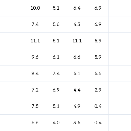
10.0
5.1
6.4
6.9
7.4
5.6
4.3
6.9
11.1
5.1
11.1
5.9
9.6
6.1
6.6
5.9
8.4
7.4
5.1
5.6
7.2
6.9
4.4
2.9
7.5
5.1
4.9
0.4
6.6
4.0
3.5
0.4