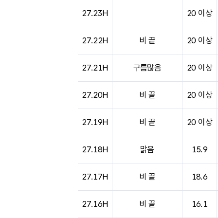
도시별 기상실황표로 지점, 날씨, 기온, 강수, 
27.23H
20 이상
27.22H
비 끝
20 이상
27.21H
구름많음
20 이상
27.20H
비 끝
20 이상
27.19H
비 끝
20 이상
27.18H
맑음
15.9
27.17H
비 끝
18.6
27.16H
비 끝
16.1