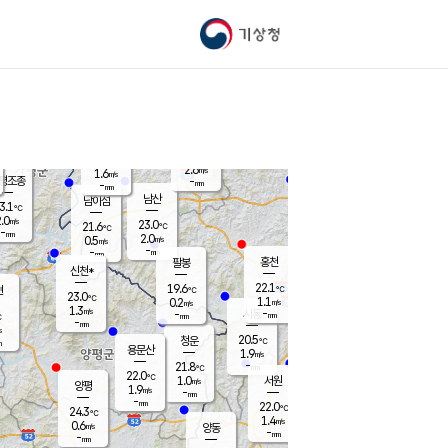
기상청
신남
북춘천
20.4
℃
22.5
2.1
춘천
℃
m/s
가평북면
1.1
-
m/s
mm
-
22.4
mm
℃
22.6
℃
2.6
m/s
1.6
m/s
평조종
-
mm
-
mm
화촌
남산
남이섬
3.1
℃
.0
m/s
21.9
23.0
℃
21.6
℃
℃
-
mm
2.1
2.0
m/s
0.5
m/s
m/s
-
-
mm
-
mm
mm
홍천
팔봉
신천*
22.1
19.6
현
℃
℃
23.0
℃
1.1
0.2
m/s
m/s
1.3
m/s
-
시동
-
mm
mm
℃
-
mm
s
20.5
청운
℃
m
용문산
1.9
m/s
-
21.8
mm
℃
22.0
℃
1.0
서원
횡성
m/s
양평
1.9
m/s
-
안흥
mm
-
mm
22.0
22.9
℃
℃
24.3
℃
20.3
1.4
4.1
℃
m/s
m/s
0.6
m/s
양동
-
-
1.0
m/s
mm
mm
-
mm
-
mm