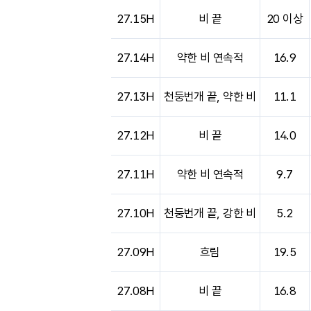
27.15H
비 끝
20 이상
27.14H
약한 비 연속적
16.9
27.13H
천둥번개 끝, 약한 비
11.1
27.12H
비 끝
14.0
27.11H
약한 비 연속적
9.7
27.10H
천둥번개 끝, 강한 비
5.2
27.09H
흐림
19.5
27.08H
비 끝
16.8