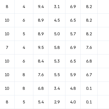
8
4
9.4
3.1
6.9
8.2
10
6
8.9
4.5
6.5
8.2
10
5
8.9
5.0
5.7
8.2
7
4
9.5
5.8
6.9
7.6
10
6
8.4
5.3
6.5
6.8
10
8
7.6
5.5
5.9
6.7
10
8
6.8
3.4
4.8
0.1
8
5
5.4
2.9
4.0
0.1