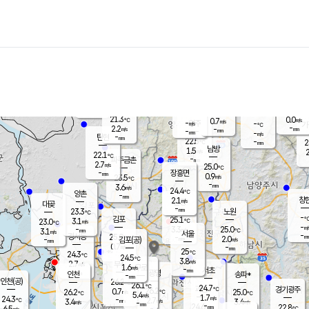
장남
판문점
22.2
℃
2.0
m/s
화현
22.2
동두천
℃
남면
-
mm
파주
3.0
m/s
포천
20.5
-
22.3
℃
mm
℃
22.4
℃
21.3
0.0
0.7
m/s
℃
m/s
-
양주
-
m/s
가
℃
-
2.2
-
mm
m/s
mm
-
mm
-
m/s
-
탄현
mm
22.5
-
2
℃
mm
남방
1.5
m/s
2
22.1
℃
-
파주금촌
mm
2.7
m/s
25.0
℃
-
장흥면
mm
0.9
m/s
23.5
℃
-
mm
3.6
m/s
24.4
℃
양촌
-
mm
창
2.1
m/s
은평
대곶
-
mm
23.3
노원
℃
-
김포
25.1
3.1
℃
23.0
m/s
℃
-
m/
-
3.3
25.0
m/s
mm
3.1
℃
m/s
서울
-
경서동
25.0
m
-
2.0
℃
mm
-
김포(공)
m/s
mm
0.7
-
m/s
mm
25
℃
24.3
-
℃
mm
24.5
℃
3.8
m/s
2.7
부천
m/s
1.6
구로
m/s
-
서초
mm
-
광명
mm
인천
송파*
-
mm
인천(공)
26.2
℃
26.1
℃
24.7
과천
경기광주
℃
26.2
0.7
26.2
25.0
m/s
℃
℃
℃
5.4
m/s
1.7
m/s
24.3
-
2.7
℃
mm
3.4
m/s
3.4
m/s
-
m/s
mm
-
24.6
22.8
mm
6.5
-
℃
℃
m/s