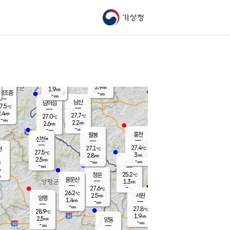
기상청
신남
북춘천
23.8
℃
27.3
1.5
춘천
℃
m/s
가평북면
2.5
-
m/s
mm
-
27.3
mm
℃
27.4
℃
3.9
m/s
1.9
m/s
평조종
-
mm
-
mm
화촌
남산
남이섬
7.5
℃
.4
m/s
26.3
27.7
℃
27.0
℃
℃
-
mm
0.9
2.2
m/s
2.6
m/s
m/s
-
-
mm
-
mm
mm
홍천
팔봉
신천*
27.4
27.1
현
℃
℃
27.5
℃
3
2.8
m/s
m/s
2.5
m/s
-
시동
-
mm
mm
℃
-
mm
s
25.2
청운
℃
m
용문산
1.3
m/s
-
27.6
mm
℃
26.2
℃
2.5
서원
횡성
m/s
양평
1.4
m/s
-
안흥
mm
-
mm
27.8
28.4
℃
℃
28.9
℃
24.0
1.9
3.0
℃
m/s
m/s
2.5
m/s
양동
-
-
2.3
m/s
mm
mm
-
mm
-
mm