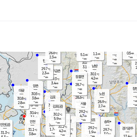
장남
판문점
28.9
℃
3.1
m/s
화현
28.8
동두천
℃
남면
-
mm
파주
2.5
m/s
포천
28.2
-
29.2
℃
mm
℃
28.9
℃
28.6
0.5
1.1
m/s
℃
m/s
5.1
양주
-
m/s
가
℃
-
2.3
-
mm
m/s
mm
-
mm
-
m/s
-
탄현
mm
30.6
-
2
℃
mm
남방
3.1
m/s
2
29.7
℃
-
파주금촌
mm
2.3
m/s
30.1
℃
-
장흥면
mm
4.2
m/s
29.3
℃
-
mm
3.4
m/s
28.7
℃
양촌
-
mm
창
-
m/s
은평
대곶
-
mm
30.5
노원
℃
-
김포
28.6
3.8
℃
30.8
m/s
℃
-
m/
-
4.8
28.9
m/s
mm
2.8
℃
m/s
서울
-
경서동
30.2
m
-
2.7
℃
mm
-
김포(공)
m/s
mm
1.1
-
m/s
mm
29.2
℃
30.4
-
℃
mm
30.2
℃
4.7
m/s
3.1
부천
m/s
5.9
구로
m/s
-
서초
mm
-
광명
mm
인천
송파*
-
mm
인천(공)
30.4
℃
31.2
℃
29.2
과천
경기광주
℃
30.4
1.7
31.1
29.7
m/s
℃
℃
℃
4.2
m/s
1.9
m/s
31.3
-
3.2
℃
mm
3.8
m/s
3.0
m/s
-
m/s
mm
-
29.6
27.4
mm
5.3
-
℃
℃
m/s