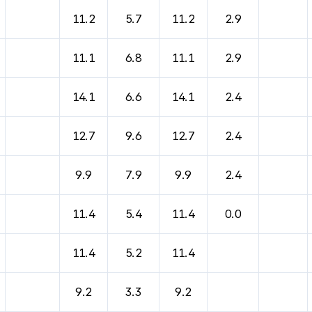
11.2
5.7
11.2
2.9
11.1
6.8
11.1
2.9
14.1
6.6
14.1
2.4
12.7
9.6
12.7
2.4
9.9
7.9
9.9
2.4
11.4
5.4
11.4
0.0
11.4
5.2
11.4
9.2
3.3
9.2