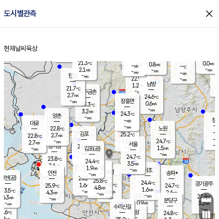
close
도시별관측
장남
판문점
21.6
℃
1.7
m/s
화현
22.5
동두천
℃
남면
-
현재날씨
육상
mm
파주
3.2
홈
m/s
포천
20.9
-
22.2
℃
mm
℃
22.7
℃
21.3
0.0
0.8
m/s
℃
m/s
-
양주
-
m/s
가
℃
-
2.1
-
mm
m/s
mm
-
mm
-
m/s
-
탄현
mm
22.9
-
2
℃
mm
남방
1.2
m/s
1
21.7
℃
-
파주금촌
mm
2.7
m/s
24.6
℃
-
장흥면
mm
0.6
m/s
23.3
℃
-
mm
3.2
m/s
24.3
℃
양촌
-
mm
창
-
m/s
은평
대곶
-
mm
22.8
노원
℃
-
김포
25.2
2.7
℃
22.8
m/s
℃
-
m/
-
2.2
24.7
m/s
mm
2.7
℃
m/s
서울
-
경서동
24.0
m
-
1.5
℃
mm
-
김포(공)
m/s
mm
-
-
m/s
mm
24.7
℃
23.8
-
℃
mm
24.4
℃
3.5
m/s
2.6
부천
m/s
1.9
구로
m/s
-
서초
mm
-
광명
mm
인천
송파*
-
mm
인천(공)
26.1
℃
25.8
℃
24.4
과천
경기광주
℃
25.8
1.6
25.9
24.7
m/s
℃
℃
℃
4.8
m/s
1.6
m/s
23.5
-
2.8
℃
mm
4.3
m/s
2.6
m/s
-
m/s
mm
-
23.6
22.4
mm
6.3
-
℃
℃
m/s
-
-
mm
무의도
mm
mm
분당구
0.9
-
3.2
m/s
m/s
mm
수리산길
-
-
mm
mm
5.6
의왕
24.8
℃
℃
2.8
m/s