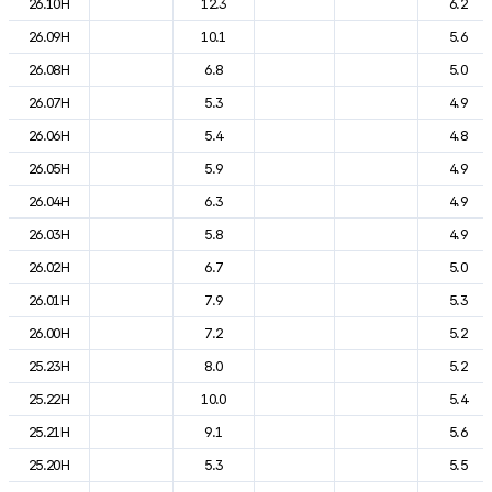
26.10H
12.3
6.2
26.09H
10.1
5.6
26.08H
6.8
5.0
26.07H
5.3
4.9
26.06H
5.4
4.8
26.05H
5.9
4.9
26.04H
6.3
4.9
26.03H
5.8
4.9
26.02H
6.7
5.0
26.01H
7.9
5.3
26.00H
7.2
5.2
25.23H
8.0
5.2
25.22H
10.0
5.4
25.21H
9.1
5.6
25.20H
5.3
5.5