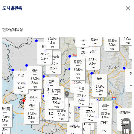
close
도시별관측
장남
판문점
35.4
℃
0.9
m/s
화현
36.5
동두천
℃
남면
-
현재날씨
육상
mm
파주
1.1
홈
m/s
포천
36.4
-
36.1
℃
mm
℃
36.9
℃
36.3
1.0
0.8
m/s
℃
m/s
-
양주
35.8
m/s
가
℃
-
1.1
-
mm
m/s
mm
-
mm
2.0
m/s
-
탄현
mm
34.9
-
3
℃
mm
남방
2.8
m/s
1
38.2
℃
-
파주금촌
mm
1.2
m/s
37.1
℃
-
장흥면
mm
3.3
m/s
37.2
℃
-
mm
2.8
m/s
36.8
℃
양촌
-
mm
창
-
m/s
은평
대곶
-
mm
37.0
노원
℃
-
김포
36.9
2.6
℃
35.6
m/s
℃
-
m/
-
1.9
37.9
m/s
mm
2.1
℃
m/s
서울
-
경서동
36.8
m
-
1.9
℃
mm
-
김포(공)
m/s
mm
1.3
-
m/s
mm
37.1
℃
36.0
-
℃
mm
35.8
℃
2.4
m/s
3.7
부천
m/s
3.9
구로
m/s
-
서초
mm
-
광명
mm
인천
송파*
-
mm
인천(공)
35.8
℃
37.8
℃
37.0
과천
경기광주
℃
36.7
1.2
34.3
37.2
m/s
℃
℃
℃
2.1
m/s
1.6
m/s
34.6
-
2.2
℃
mm
3.1
m/s
1.9
m/s
-
m/s
mm
-
37.2
35.7
mm
3.3
-
℃
℃
m/s
-
-
mm
무의도
mm
mm
분당구
1.1
-
1.5
m/s
m/s
mm
수리산길
-
-
mm
mm
3.5
의왕
-
℃
℃
2.5
m/s