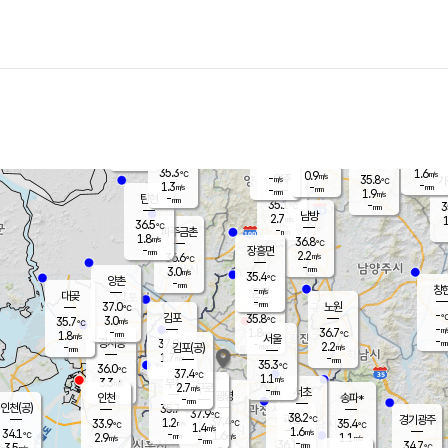
장남
판문점
34.9
℃
1.0
m/s
화현
35.5
동두천
℃
남면
-
mm
파주
1.1
m/s
포천
35.5
-
33
℃
mm
℃
35.5
℃
35.3
1.6
0.9
m/s
℃
m/s
-
양주
35.8
m/s
가
℃
-
1.3
-
mm
m/s
mm
-
mm
1.9
m/s
-
탄현
mm
35.1
-
3
℃
mm
남방
2.7
m/s
1
36.5
℃
-
파주금촌
mm
1.8
m/s
36.8
℃
-
장흥면
mm
2.2
m/s
36.6
℃
-
mm
3.0
m/s
35.4
℃
양촌
-
mm
창
-
m/s
은평
대곶
-
mm
37.0
노원
℃
-
김포
35.8
3.0
℃
35.7
m/s
℃
-
m/
-
1.8
36.7
m/s
mm
1.8
℃
m/s
서울
-
경서동
37.0
m
-
2.2
℃
mm
-
김포(공)
m/s
mm
1.7
-
m/s
mm
35.3
℃
36.0
-
℃
mm
37.4
℃
1.1
m/s
3.3
부천
m/s
2.7
구로
m/s
-
서초
mm
-
광명
mm
인천
송파*
-
mm
인천(공)
35.7
℃
37.9
℃
38.2
과천
경기광주
℃
37.4
1.2
33.9
35.4
m/s
℃
℃
℃
1.4
m/s
1.6
m/s
34.1
-
1.6
℃
mm
2.9
m/s
1.1
m/s
-
m/s
mm
-
36.1
34.7
mm
3.5
-
℃
℃
m/s