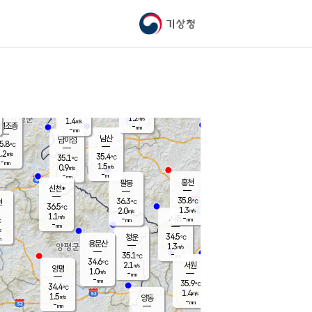
기상청
신남
북춘천
34.7
℃
36.4
2.1
춘천
℃
m/s
가평북면
1.1
-
m/s
mm
-
35.6
mm
℃
36.5
℃
1.2
m/s
1.4
m/s
평조종
-
mm
-
mm
화촌
남산
남이섬
5.8
℃
.2
m/s
36.5
35.4
℃
35.1
℃
℃
-
mm
0.0
1.5
m/s
0.9
m/s
m/s
-
-
mm
-
mm
mm
홍천
팔봉
신천*
35.8
36.3
현
℃
℃
36.5
℃
1.3
2.0
m/s
m/s
1.1
m/s
-
시동
-
mm
mm
℃
-
mm
s
34.5
청운
℃
m
용문산
1.3
m/s
-
35.1
mm
℃
34.6
℃
2.1
서원
횡성
m/s
양평
1.0
m/s
-
안흥
mm
-
mm
35.9
35.7
℃
℃
34.4
℃
32.0
1.4
1.5
℃
m/s
m/s
1.5
m/s
양동
-
-
0.8
m/s
mm
mm
-
mm
-
mm