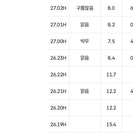
도시별 기상실황표로 지점, 날씨, 기온, 강수, 
27.02H
구름많음
8.0
27.01H
맑음
8.2
27.00H
박무
7.5
26.23H
맑음
8.4
26.22H
11.7
26.21H
맑음
12.2
26.20H
12.2
26.19H
15.4