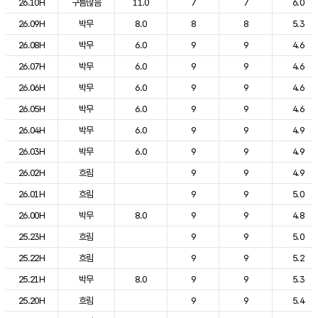
26.10H
구름많음
11.0
7
7
6.0
26.09H
박무
8.0
8
8
5.3
26.08H
박무
6.0
9
9
4.6
26.07H
박무
6.0
9
9
4.6
26.06H
박무
6.0
9
9
4.6
26.05H
박무
6.0
9
9
4.6
26.04H
박무
6.0
9
9
4.9
26.03H
박무
6.0
9
9
4.9
26.02H
흐림
9
9
4.9
26.01H
흐림
9
9
5.0
26.00H
박무
8.0
9
9
4.8
25.23H
흐림
9
9
5.0
25.22H
흐림
9
9
5.2
25.21H
박무
8.0
9
9
5.3
25.20H
흐림
9
9
5.4