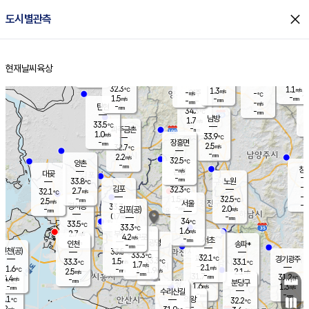
close
도시별관측
장남
판문점
32.6
℃
1.9
m/s
화현
34.6
동두천
℃
남면
-
현재날씨
육상
mm
파주
1.2
홈
m/s
포천
33.8
-
33.7
℃
mm
℃
33.9
℃
32.3
1.1
1.3
m/s
℃
m/s
-
양주
-
m/s
가
℃
-
1.5
-
mm
m/s
mm
-
mm
-
m/s
-
탄현
mm
34.3
-
3
℃
mm
남방
1.7
m/s
2
33.5
℃
-
파주금촌
mm
1.0
m/s
33.9
℃
-
장흥면
mm
2.5
m/s
32.7
℃
-
mm
2.2
m/s
32.5
℃
양촌
-
mm
창
-
m/s
은평
대곶
-
mm
33.8
노원
℃
-
김포
32.3
2.7
℃
32.1
m/s
℃
-
m/
-
1.5
32.5
m/s
mm
2.5
℃
m/s
서울
-
경서동
33.3
m
-
2.0
℃
mm
-
김포(공)
m/s
mm
0.7
-
m/s
mm
34
℃
33.5
-
℃
mm
33.3
℃
1.6
m/s
2.7
부천
m/s
4.2
구로
m/s
-
서초
mm
-
광명
mm
인천
송파*
-
mm
인천(공)
33.5
℃
33.3
℃
32.1
과천
경기광주
℃
33.3
1.5
33.3
33.1
m/s
℃
℃
℃
1.7
m/s
2.1
m/s
31.6
-
1.9
℃
mm
2.5
m/s
2.1
m/s
-
m/s
mm
-
31.7
31.2
mm
4.4
-
℃
℃
m/s
-
-
mm
무의도
mm
mm
분당구
1.6
-
1.3
m/s
m/s
mm
수리산길
-
-
mm
mm
0.1
의왕
32.2
℃
℃
2.2
m/s