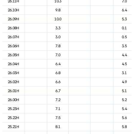
26.11H
10.3
7.0
26.10H
9.8
6.4
26.09H
10.0
5.3
26.08H
3.3
0.1
26.07H
3.0
0.5
26.06H
7.8
3.5
26.05H
7.0
4.4
26.04H
6.4
4.5
26.03H
6.8
3.1
26.02H
6.6
4.9
26.01H
6.7
5.1
26.00H
7.2
5.2
25.23H
7.1
5.4
25.22H
7.5
5.6
25.21H
8.1
5.8