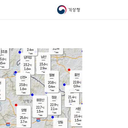
기상청
신남
북춘천
21.1
℃
23.8
2.6
춘천
℃
m/s
가평북면
3.2
-
m/s
mm
-
23.5
mm
℃
23.0
℃
3.1
m/s
2.4
m/s
평조종
-
mm
-
mm
화촌
남산
남이섬
3.6
℃
.5
m/s
22.2
23.6
℃
23.2
℃
℃
-
mm
1.9
2.9
m/s
1.6
m/s
m/s
-
-
mm
-
mm
mm
홍천
팔봉
신천*
22.8
20.8
현
℃
℃
23.8
℃
0.9
0.4
m/s
m/s
1.6
m/s
-
시동
-
mm
mm
℃
-
mm
s
21.4
청운
℃
m
용문산
2.3
m/s
-
22.9
mm
℃
22.7
℃
2.1
서원
횡성
m/s
양평
1.5
m/s
-
안흥
mm
-
mm
23.4
23.3
℃
℃
25.6
℃
20.7
1.5
3.3
℃
m/s
m/s
2.7
m/s
양동
-
-
3.4
m/s
mm
mm
-
mm
-
mm