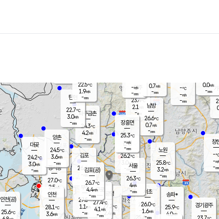
장남
판문점
23.1
℃
2.5
m/s
화현
22.5
동두천
℃
남면
-
mm
파주
3.2
m/s
포천
21.8
-
23.1
℃
mm
℃
22.8
℃
22.5
0.0
0.7
m/s
℃
m/s
-
양주
-
m/s
가
℃
-
1.9
-
mm
m/s
mm
-
mm
-
m/s
-
탄현
mm
23.4
-
2
℃
mm
남방
2.1
m/s
0
22.7
℃
-
파주금촌
mm
3.0
m/s
26.6
℃
-
장흥면
mm
0.7
m/s
24.3
℃
-
mm
4.2
m/s
25.3
℃
양촌
-
mm
창
-
m/s
은평
대곶
-
mm
24.5
노원
℃
-
김포
26.2
3.6
℃
24.2
m/s
℃
-
m/
-
3.0
25.8
m/s
mm
3.0
℃
m/s
서울
-
경서동
26.4
m
-
3.2
℃
mm
-
김포(공)
m/s
mm
-
-
m/s
mm
26.3
℃
27.0
-
℃
mm
26.7
℃
4
m/s
2.5
부천
m/s
4.4
구로
m/s
-
서초
mm
-
광명
mm
인천
송파*
-
mm
인천(공)
27.5
℃
27.4
℃
26.0
과천
경기광주
℃
27.2
1.1
28.1
25.9
m/s
℃
℃
℃
4.1
m/s
1.6
m/s
25.6
-
2.4
℃
mm
3.6
m/s
4.0
m/s
-
m/s
mm
-
25.6
23.7
mm
6.8
-
℃
℃
m/s