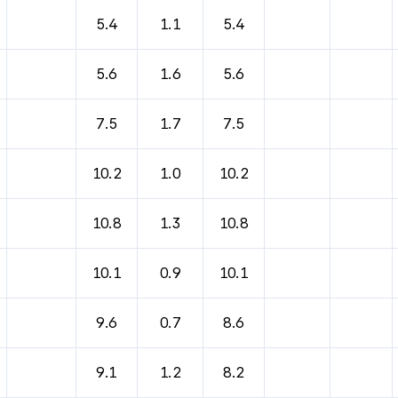
5.4
1.1
5.4
5.6
1.6
5.6
7.5
1.7
7.5
10.2
1.0
10.2
10.8
1.3
10.8
10.1
0.9
10.1
9.6
0.7
8.6
9.1
1.2
8.2