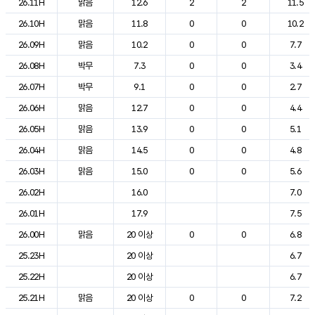
26.11H
맑음
12.6
2
2
11.5
26.10H
맑음
11.8
0
0
10.2
26.09H
맑음
10.2
0
0
7.7
26.08H
박무
7.3
0
0
3.4
26.07H
박무
9.1
0
0
2.7
26.06H
맑음
12.7
0
0
4.4
26.05H
맑음
13.9
0
0
5.1
26.04H
맑음
14.5
0
0
4.8
26.03H
맑음
15.0
0
0
5.6
26.02H
16.0
7.0
26.01H
17.9
7.5
26.00H
맑음
20 이상
0
0
6.8
25.23H
20 이상
6.7
25.22H
20 이상
6.7
25.21H
맑음
20 이상
0
0
7.2