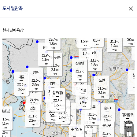
close
도시별관측
장남
판문점
30.1
℃
1.3
m/s
화현
31.0
동두천
℃
남면
-
현재날씨
육상
mm
파주
2.2
홈
m/s
포천
28.3
-
29.2
℃
mm
℃
31.7
℃
28.7
0.0
0.5
m/s
℃
m/s
1.5
양주
31.1
m/s
가
℃
-
1.8
-
mm
m/s
mm
-
mm
1.4
m/s
-
탄현
mm
30.7
-
2
℃
mm
남방
1.7
m/s
0
32.9
℃
-
파주금촌
mm
1.1
m/s
33.2
℃
-
장흥면
mm
1.6
m/s
33.0
℃
-
mm
2.1
m/s
32.2
℃
양촌
-
mm
창
-
m/s
은평
대곶
-
mm
32.6
노원
℃
-
김포
31.9
2.6
℃
33.2
m/s
℃
-
m/
-
0.7
31.5
m/s
mm
0.6
℃
m/s
서울
-
경서동
31.8
m
-
2.1
℃
mm
-
김포(공)
m/s
mm
1.4
-
m/s
mm
30.5
℃
32.4
-
℃
mm
33.3
℃
2.9
m/s
1.7
부천
m/s
1.6
구로
m/s
-
서초
mm
-
광명
mm
인천
송파*
-
mm
인천(공)
32.1
℃
33.0
℃
31.8
과천
경기광주
℃
33.0
0.3
31.1
32.7
m/s
℃
℃
℃
1.4
m/s
1.7
m/s
31.5
-
0.7
℃
mm
2.2
m/s
1.8
m/s
-
m/s
mm
-
31.2
29.8
mm
4.1
-
℃
℃
m/s
-
-
mm
무의도
mm
mm
분당구
0.7
-
2.0
m/s
m/s
mm
수리산길
-
-
mm
mm
1.0
의왕
31.2
℃
℃
1.1
m/s