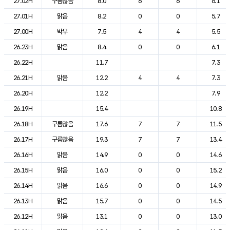
27.02H
구름많음
8.0
6
6
6.1
27.01H
맑음
8.2
0
0
5.7
27.00H
박무
7.5
4
4
5.5
26.23H
맑음
8.4
0
0
6.1
26.22H
11.7
7.3
26.21H
맑음
12.2
4
4
7.3
26.20H
12.2
7.9
26.19H
15.4
10.8
26.18H
구름많음
17.6
7
7
11.5
26.17H
구름많음
19.3
7
7
13.4
26.16H
맑음
14.9
0
0
14.6
26.15H
맑음
16.0
0
0
15.2
26.14H
맑음
16.6
0
0
14.9
26.13H
맑음
15.7
0
0
14.5
26.12H
맑음
13.1
0
0
13.0