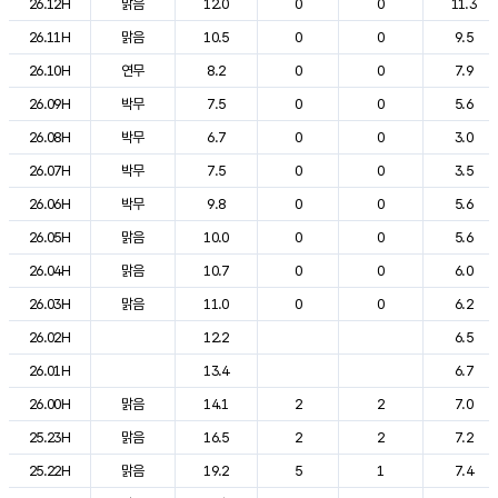
26.12H
맑음
12.0
0
0
11.3
26.11H
맑음
10.5
0
0
9.5
26.10H
연무
8.2
0
0
7.9
26.09H
박무
7.5
0
0
5.6
26.08H
박무
6.7
0
0
3.0
26.07H
박무
7.5
0
0
3.5
26.06H
박무
9.8
0
0
5.6
26.05H
맑음
10.0
0
0
5.6
26.04H
맑음
10.7
0
0
6.0
26.03H
맑음
11.0
0
0
6.2
26.02H
12.2
6.5
26.01H
13.4
6.7
26.00H
맑음
14.1
2
2
7.0
25.23H
맑음
16.5
2
2
7.2
25.22H
맑음
19.2
5
1
7.4