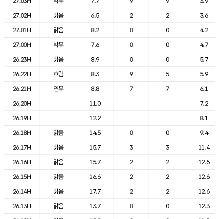
27.03H
박무
7.7
9
9
3.9
27.02H
맑음
6.5
2
2
3.6
27.01H
맑음
8.2
0
0
4.2
27.00H
박무
7.6
0
0
4.7
26.23H
맑음
8.9
0
0
5.7
26.22H
흐림
8.3
9
5
5.9
26.21H
연무
8.8
7
7
6.1
26.20H
11.0
7.2
26.19H
12.2
8.1
26.18H
맑음
14.5
0
0
9.4
26.17H
맑음
15.7
3
3
11.4
26.16H
맑음
15.7
2
2
12.5
26.15H
맑음
16.6
2
2
12.6
26.14H
맑음
17.7
2
2
12.6
26.13H
맑음
13.7
0
0
12.3