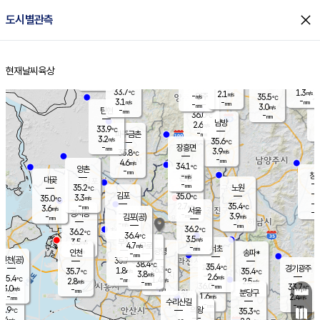
close
도시별관측
장남
판문점
31.9
℃
5.8
m/s
화현
33.1
동두천
℃
남면
-
현재날씨
육상
mm
파주
4.4
홈
m/s
포천
34.6
-
34.6
℃
mm
℃
33.1
℃
33.7
1.3
2.1
m/s
℃
m/s
-
양주
35.5
m/s
가
℃
-
3.1
-
mm
m/s
mm
-
mm
3.0
m/s
-
탄현
mm
36.0
-
3
℃
mm
남방
2.6
m/s
3
33.9
℃
-
파주금촌
mm
3.2
m/s
35.6
℃
-
장흥면
mm
3.9
m/s
35.8
℃
-
mm
4.6
m/s
34.1
℃
양촌
-
mm
창
-
m/s
은평
대곶
-
mm
35.2
노원
℃
-
김포
35.0
3.3
℃
35.0
m/s
℃
-
m/
-
2.7
35.4
m/s
mm
3.6
℃
m/s
서울
-
경서동
-
m
-
3.9
℃
mm
-
김포(공)
m/s
mm
-
-
m/s
mm
36.2
℃
36.2
-
℃
mm
36.4
℃
3.5
m/s
3.5
부천
m/s
4.7
구로
m/s
-
서초
mm
-
광명
mm
인천
송파*
-
mm
인천(공)
35.7
℃
38.4
℃
35.4
과천
경기광주
℃
36.3
1.8
35.7
35.4
m/s
℃
℃
℃
3.8
m/s
2.6
m/s
35.4
-
1.4
℃
mm
2.8
m/s
2.5
m/s
-
m/s
mm
-
36.0
33.7
mm
3.0
-
℃
℃
m/s
-
-
mm
무의도
mm
mm
분당구
1.6
-
2.4
m/s
m/s
mm
수리산길
-
-
mm
mm
4.9
의왕
35.3
℃
℃
1.4
m/s