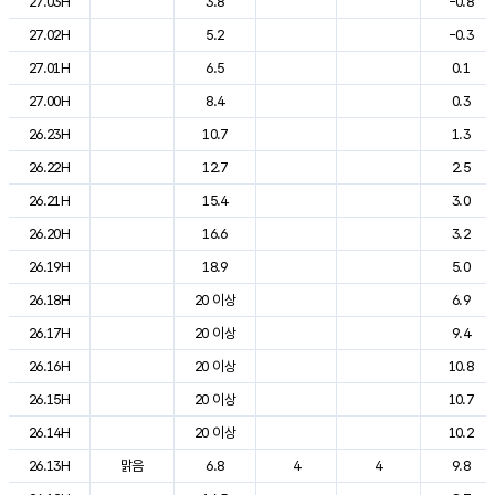
27.03H
3.8
-0.8
27.02H
5.2
-0.3
27.01H
6.5
0.1
27.00H
8.4
0.3
26.23H
10.7
1.3
26.22H
12.7
2.5
26.21H
15.4
3.0
26.20H
16.6
3.2
26.19H
18.9
5.0
26.18H
20 이상
6.9
26.17H
20 이상
9.4
26.16H
20 이상
10.8
26.15H
20 이상
10.7
26.14H
20 이상
10.2
26.13H
맑음
6.8
4
4
9.8