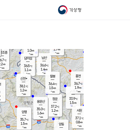
기상청
신남
북춘천
35.2
℃
37.1
1.3
춘천
℃
m/s
가평북면
2
-
m/s
mm
-
37.3
mm
℃
37.2
℃
1.7
m/s
1.0
m/s
평조종
-
mm
-
mm
화촌
남산
남이섬
6.7
℃
.2
m/s
37.9
36.6
℃
36.5
℃
℃
-
mm
-
1.4
m/s
1.1
m/s
m/s
-
-
mm
-
mm
mm
홍천
팔봉
신천*
36.7
36.4
현
℃
℃
38.1
℃
1.9
1.5
m/s
m/s
1.2
m/s
-
시동
-
mm
mm
℃
-
mm
s
33.9
청운
℃
m
용문산
1.5
m/s
-
37.2
mm
℃
35.0
℃
1.2
서원
횡성
m/s
양평
1.6
m/s
-
안흥
mm
-
mm
37.1
36.8
℃
℃
35.7
℃
31.9
0.8
1.9
℃
m/s
m/s
1.5
m/s
양동
-
-
2.9
m/s
mm
mm
-
mm
-
mm