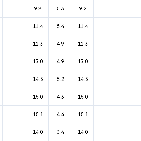
9.8
5.3
9.2
11.4
5.4
11.4
11.3
4.9
11.3
13.0
4.9
13.0
14.5
5.2
14.5
15.0
4.3
15.0
15.1
4.4
15.1
14.0
3.4
14.0