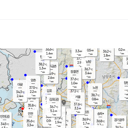
장남
판문점
36.6
℃
1.6
m/s
화현
36.7
동두천
℃
남면
-
mm
파주
1.2
m/s
포천
34.0
-
35.3
℃
mm
℃
37.1
℃
36.6
0.2
0.5
m/s
℃
m/s
3.3
양주
36.2
m/s
가
℃
-
1.4
-
mm
m/s
mm
-
mm
1.8
m/s
-
탄현
mm
37.1
-
3
℃
mm
남방
2.9
m/s
2
38.2
℃
-
파주금촌
mm
1.3
m/s
36.7
℃
-
장흥면
mm
3.4
m/s
36.9
℃
-
mm
2.6
m/s
37.6
℃
양촌
-
mm
창
1.0
m/s
은평
대곶
-
mm
37.5
노원
℃
-
김포
37.1
2.2
℃
34.3
m/s
℃
-
m/
-
1.6
38.7
m/s
mm
2.4
℃
m/s
서울
-
경서동
36.2
m
-
0.8
℃
mm
-
김포(공)
m/s
mm
1.4
-
m/s
mm
37.6
℃
35.8
-
℃
mm
36.7
℃
3.1
m/s
3.2
부천
m/s
5.1
구로
m/s
-
서초
mm
-
광명
mm
인천
송파*
-
mm
인천(공)
36.6
℃
37.9
℃
36.9
과천
경기광주
℃
36.6
0.9
35.6
36.8
m/s
℃
℃
℃
1.9
m/s
1.7
m/s
34.5
-
1.8
℃
mm
3.3
m/s
2.7
m/s
-
m/s
mm
-
35.4
36.2
mm
4.3
-
℃
℃
m/s