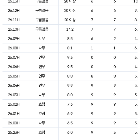
26.13H
구름많음
20 이상
6
6
10.
26.12H
구름많음
20 이상
6
6
9.9
26.11H
구름많음
20 이상
7
7
8.2
26.10H
구름많음
14.2
7
7
6.9
26.09H
박무
8.5
6
2
4.3
26.08H
박무
8.1
1
1
3.5
26.07H
연무
9.3
0
0
3.8
26.06H
연무
9.5
0
0
4.4
26.05H
연무
8.8
8
8
5.3
26.04H
연무
9.9
9
9
5.2
26.03H
박무
8.0
9
9
5.2
26.02H
흐림
7.3
9
9
5.2
26.01H
흐림
6.9
9
9
5.3
26.00H
박무
6.5
9
9
5.3
25.23H
흐림
6.0
9
3
5.4