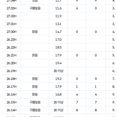
27.04H
흐림
11.7
9
9
4.3
27.03H
구름많음
11.6
6
0
3.9
27.02H
11.9
3.9
27.01H
13.1
3.8
27.00H
맑음
14.7
0
0
4.4
26.23H
17.0
5.0
26.22H
18.5
5.3
26.21H
맑음
17.9
0
0
5.6
26.20H
19.4
6.2
26.19H
20 이상
6.7
26.18H
맑음
19.2
0
0
7.7
26.17H
맑음
17.9
1
1
8.7
26.16H
맑음
16.8
4
4
9.6
26.15H
구름많음
20 이상
7
7
9.8
26.14H
구름많음
20 이상
8
8
9.5