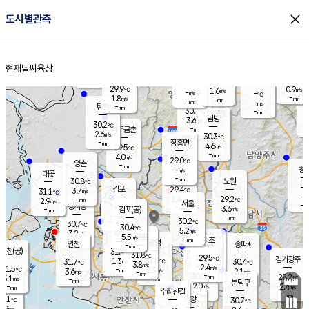
close
도시별관측
장남
판문점
29.4
℃
3.0
m/s
화현
30.0
동두천
℃
남면
-
현재날씨
육상
mm
파주
2.5
홈
m/s
포천
29.0
-
30.3
℃
mm
℃
29.8
℃
29.9
0.9
1.6
m/s
℃
m/s
-
양주
-
m/s
가
℃
-
1.8
-
mm
m/s
mm
-
mm
-
m/s
-
탄현
mm
30.7
-
2
℃
mm
남방
3.6
m/s
2
30.2
℃
-
파주금촌
mm
2.6
m/s
30.3
℃
-
장흥면
mm
4.6
m/s
29.5
℃
-
mm
4.0
m/s
29.0
℃
양촌
-
mm
창
-
m/s
은평
대곶
-
mm
30.8
노원
℃
-
김포
29.4
3.7
℃
31.1
m/s
℃
-
m/
-
1.4
29.2
m/s
mm
2.9
℃
m/s
서울
-
경서동
-
m
-
3.6
℃
mm
-
김포(공)
m/s
mm
-
-
m/s
mm
30.2
℃
30.7
-
℃
mm
30.4
℃
5.2
m/s
3.2
부천
m/s
5.5
구로
m/s
-
서초
mm
-
광명
mm
인천
송파*
-
mm
인천(공)
31.4
℃
31.8
℃
29.5
과천
경기광주
℃
31.0
1.3
31.7
30.4
m/s
℃
℃
℃
3.8
m/s
2.4
m/s
31.5
-
2.3
℃
mm
3.6
m/s
2.1
m/s
-
m/s
mm
-
30.0
28.2
mm
5.1
-
℃
℃
m/s
-
-
mm
무의도
mm
mm
분당구
2.0
-
2.4
m/s
m/s
mm
수리산길
-
-
mm
mm
0.1
의왕
30.7
℃
℃
3.9
m/s