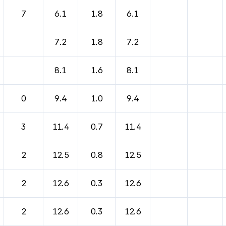
7
6.1
1.8
6.1
7.2
1.8
7.2
8.1
1.6
8.1
0
9.4
1.0
9.4
3
11.4
0.7
11.4
2
12.5
0.8
12.5
2
12.6
0.3
12.6
2
12.6
0.3
12.6