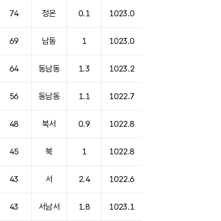
74
정온
0.1
1023.0
69
남동
1
1023.0
64
동남동
1.3
1023.2
56
동남동
1.1
1022.7
48
북서
0.9
1022.8
45
북
1
1022.8
43
서
2.4
1022.6
43
서남서
1.8
1023.1