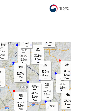
기상청
신남
북춘천
30.8
℃
31.4
1.5
춘천
℃
m/s
가평북면
1.2
-
m/s
mm
-
31.4
mm
℃
32.2
℃
1.8
m/s
1.4
m/s
평조종
-
mm
-
mm
화촌
남산
남이섬
3.2
℃
.4
m/s
33.0
32.1
℃
31.9
℃
℃
-
mm
0.0
1.3
m/s
1.9
m/s
m/s
-
-
mm
-
mm
mm
홍천
팔봉
신천*
31.5
31.7
현
℃
℃
32.3
℃
1.4
0.8
m/s
m/s
1.2
m/s
-
시동
-
mm
mm
℃
-
mm
s
31.2
청운
℃
m
용문산
1.5
m/s
-
32.3
mm
℃
31.6
℃
1.1
서원
횡성
m/s
양평
1.6
m/s
-
안흥
mm
-
mm
33.0
32.1
℃
℃
30.9
℃
30.4
1.2
1.8
℃
m/s
m/s
1.2
m/s
양동
-
-
1.4
m/s
mm
mm
-
mm
-
mm