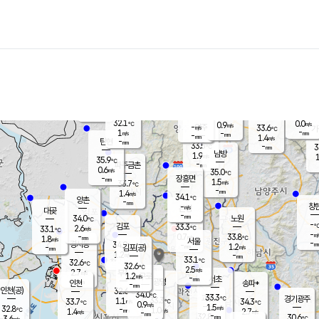
장남
판문점
32.3
℃
0.6
m/s
화현
34.3
동두천
℃
남면
-
mm
파주
1.5
m/s
포천
32.2
-
32.8
℃
mm
℃
35.1
℃
32.1
0.0
0.9
m/s
℃
m/s
-
양주
33.6
m/s
가
℃
-
1
-
mm
m/s
mm
-
mm
1.4
m/s
-
탄현
mm
33.5
-
3
℃
mm
남방
1.9
m/s
1
35.9
℃
-
파주금촌
mm
0.6
m/s
35.0
℃
-
장흥면
mm
1.5
m/s
33.7
℃
-
mm
1.4
m/s
34.1
℃
양촌
-
mm
창
-
m/s
은평
대곶
-
mm
34.0
노원
℃
-
김포
33.3
2.6
℃
33.1
m/s
℃
-
m/
-
0.7
33.8
m/s
mm
1.8
℃
m/s
서울
-
경서동
34.9
m
-
1.2
℃
mm
-
김포(공)
m/s
mm
1.2
-
m/s
mm
33.1
℃
32.6
-
℃
mm
32.6
℃
2.5
m/s
2.7
부천
m/s
1.2
구로
m/s
-
서초
mm
-
광명
mm
인천
송파*
-
mm
인천(공)
32.6
℃
34.0
℃
33.3
과천
경기광주
℃
33.3
1.1
33.7
34.3
m/s
℃
℃
℃
0.9
m/s
1.5
m/s
32.8
-
1.0
℃
mm
1.4
m/s
2.7
m/s
-
m/s
mm
-
32.8
30.6
mm
3.6
-
℃
℃
m/s