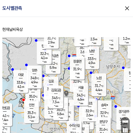
close
도시별관측
장남
판문점
30.3
℃
4.5
m/s
화현
31.0
동두천
℃
남면
-
현재날씨
육상
mm
파주
4.5
홈
m/s
포천
32.0
-
32.5
℃
mm
℃
31.3
℃
31.7
1.2
2.3
m/s
℃
m/s
-
양주
-
m/s
가
℃
-
2.9
-
mm
m/s
mm
-
mm
-
m/s
-
탄현
mm
35.1
-
3
℃
mm
남방
2.6
m/s
2
32.3
℃
-
파주금촌
mm
4.1
m/s
33.5
℃
-
장흥면
mm
4.9
m/s
33.2
℃
-
mm
5.9
m/s
31.9
℃
양촌
-
mm
창
-
m/s
은평
대곶
-
mm
34.8
노원
℃
-
김포
32.9
4.9
℃
33.8
m/s
℃
-
m/
-
3.1
31.7
m/s
mm
4.1
℃
m/s
서울
-
경서동
34.6
m
-
4.4
℃
mm
-
김포(공)
m/s
mm
-
-
m/s
mm
34.3
℃
35.0
-
℃
mm
34.5
℃
4.6
m/s
3.8
부천
m/s
7.3
구로
m/s
-
서초
mm
-
광명
mm
인천
송파*
-
mm
인천(공)
35.0
℃
35.0
℃
32.9
과천
경기광주
℃
34.4
1.7
35.3
32.9
m/s
℃
℃
℃
5.8
m/s
2.6
m/s
34.1
-
2.9
℃
mm
5.1
m/s
3.2
m/s
-
m/s
mm
-
31.1
30.2
mm
7.4
-
℃
℃
m/s
-
-
mm
무의도
mm
mm
분당구
3.2
-
2.0
m/s
m/s
mm
수리산길
-
-
mm
mm
3.7
의왕
31.6
℃
℃
2.8
m/s