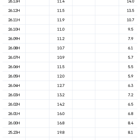
26.13H
11.4
14.0
26.12H
11.5
13.5
26.11H
11.9
10.7
26.10H
11.0
9.5
26.09H
11.2
7.9
26.08H
10.7
6.1
26.07H
10.9
5.7
26.06H
11.5
5.5
26.05H
12.0
5.9
26.04H
12.7
6.3
26.03H
13.2
7.2
26.02H
14.2
6.5
26.01H
16.0
6.8
26.00H
16.8
8.4
25.23H
19.8
8.1