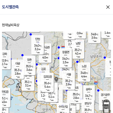
close
도시별관측
장남
판문점
32.4
℃
3.1
m/s
화현
33.0
동두천
℃
남면
-
현재날씨
육상
mm
3.9
홈
m/s
포천
34.6
-
32.7
℃
mm
℃
32.5
℃
1.4
0.9
m/s
m/s
-
양주
34.8
m/s
가
℃
-
-
mm
mm
-
mm
3.9
m/s
탄현
34.3
-
3
℃
mm
남방
2.7
m/s
2
34.0
℃
-
파주금촌
mm
3.2
m/s
35.2
℃
-
장흥면
mm
4.1
m/s
강화
35.0
℃
-
mm
4.0
m/s
34.0
℃
양촌
-
32.8
mm
℃
창
2.3
m/s
은평
대곶
2.7
m/s
-
mm
35.5
노원
-
℃
mm
-
김포
34.0
3.6
℃
35.3
m/s
℃
-
m/
-
3.5
34.8
m/s
mm
2.8
℃
m/s
서울
-
경서동
-
m
-
4.4
℃
mm
-
김포(공)
m/s
mm
-
-
m/s
mm
35.2
℃
35.1
-
℃
mm
35.6
℃
3.9
m/s
3.1
부천
m/s
5.4
구로
m/s
-
서초
mm
-
광명
mm
송파*
-
mm
인천(공)
35.3
℃
36.7
℃
35.0
과천
경기광주
℃
-
1.2
34.7
m/s
℃
℃
5.1
m/s
2.8
m/s
35.1
-
-
℃
mm
m/s
2.3
-
m/s
mm
-
34.6
33.4
mm
4.0
-
℃
℃
m/s
-
mm
무의도
mm
분당구
2.5
-
2.8
m/s
m/s
mm
수리산길
-
-
mm
mm
2.8
의왕
35.9
℃
℃
1.6
m/s