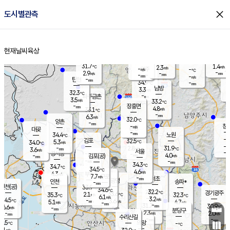
close
도시별관측
장남
판문점
29.8
℃
5.2
m/s
화현
30.7
동두천
℃
남면
-
현재날씨
육상
mm
파주
3.8
홈
m/s
포천
31.0
-
32.5
℃
mm
℃
31.6
℃
31.7
1.4
2.3
m/s
℃
m/s
-
양주
-
m/s
가
℃
-
2.9
-
mm
m/s
mm
-
mm
-
m/s
-
탄현
mm
34.9
-
3
℃
mm
남방
3.3
m/s
2
32.3
℃
-
파주금촌
mm
3.5
m/s
33.2
℃
-
장흥면
mm
4.8
m/s
33.1
℃
-
mm
6.3
m/s
32.0
℃
양촌
-
mm
창
-
m/s
은평
대곶
-
mm
34.4
노원
℃
-
김포
32.5
5.3
℃
34.0
m/s
℃
-
m/
-
2.8
31.9
m/s
mm
3.6
℃
m/s
서울
-
경서동
-
m
-
4.0
℃
mm
-
김포(공)
m/s
mm
-
-
m/s
mm
34.3
℃
34.7
-
℃
mm
34.5
℃
4.6
m/s
4.3
부천
m/s
7.7
구로
m/s
-
서초
mm
-
광명
mm
인천
송파*
-
mm
인천(공)
33.9
℃
34.6
℃
32.2
과천
경기광주
℃
33.6
2.1
35.3
32.3
m/s
℃
℃
℃
6.1
m/s
3.2
m/s
34.5
-
3.6
℃
mm
5.1
m/s
4.7
m/s
-
m/s
mm
-
31.7
30.9
mm
6.6
-
℃
℃
m/s
-
-
mm
무의도
mm
mm
분당구
2.3
-
2.0
m/s
m/s
mm
수리산길
-
-
mm
mm
7.5
의왕
-
℃
℃
4.1
m/s