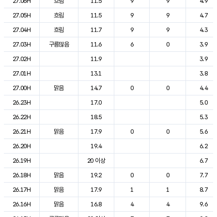
27.06H
흐림
11.5
9
9
4.9
27.05H
흐림
11.5
9
9
4.7
27.04H
흐림
11.7
9
9
4.3
27.03H
구름많음
11.6
6
0
3.9
27.02H
11.9
3.9
27.01H
13.1
3.8
27.00H
맑음
14.7
0
0
4.4
26.23H
17.0
5.0
26.22H
18.5
5.3
26.21H
맑음
17.9
0
0
5.6
26.20H
19.4
6.2
26.19H
20 이상
6.7
26.18H
맑음
19.2
0
0
7.7
26.17H
맑음
17.9
1
1
8.7
26.16H
맑음
16.8
4
4
9.6