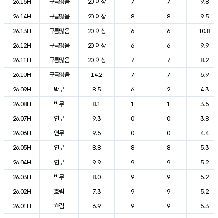
26.15H
구름많음
20 이상
7
7
9.8
26.14H
구름많음
20 이상
8
8
9.5
26.13H
구름많음
20 이상
6
6
10.8
26.12H
구름많음
20 이상
6
6
9.9
26.11H
구름많음
20 이상
7
7
8.2
26.10H
구름많음
14.2
7
7
6.9
26.09H
박무
8.5
6
2
4.3
26.08H
박무
8.1
1
1
3.5
26.07H
연무
9.3
0
0
3.8
26.06H
연무
9.5
0
0
4.4
26.05H
연무
8.8
8
8
5.3
26.04H
연무
9.9
9
9
5.2
26.03H
박무
8.0
9
9
5.2
26.02H
흐림
7.3
9
9
5.2
26.01H
흐림
6.9
9
9
5.3