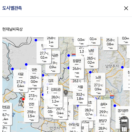
close
도시별관측
장남
판문점
26.1
℃
1.3
m/s
화현
25.9
동두천
℃
남면
-
현재날씨
육상
mm
파주
0.3
홈
m/s
포천
24.1
-
26.7
℃
mm
℃
26.8
℃
26.8
0.0
0.1
m/s
℃
m/s
0.0
양주
25.8
m/s
가
℃
-
1
-
mm
m/s
mm
-
mm
0.8
m/s
-
탄현
mm
27.3
-
2
℃
mm
남방
1.3
m/s
0
27.7
℃
-
파주금촌
mm
0.1
m/s
28.5
℃
-
장흥면
mm
0.2
m/s
27.9
℃
-
mm
0.9
m/s
26.6
℃
양촌
-
mm
창
-
m/s
은평
대곶
-
mm
28.5
노원
℃
-
김포
26.1
0.0
℃
27.2
m/s
℃
-
m/
-
0.0
27.1
m/s
mm
0.4
℃
m/s
서울
-
경서동
28.1
m
-
0.9
℃
mm
-
김포(공)
m/s
mm
0.0
-
m/s
mm
30.3
℃
27.5
-
℃
mm
28.0
℃
1.8
m/s
0.5
부천
m/s
1.2
구로
m/s
-
서초
mm
-
광명
mm
인천
송파*
-
mm
인천(공)
30.4
℃
29.7
℃
28.3
과천
경기광주
℃
30.4
0.5
29.8
29.9
m/s
℃
℃
℃
0.4
m/s
0.7
m/s
28.7
-
0.5
℃
mm
1.5
m/s
0.4
m/s
-
m/s
mm
-
26.4
26.3
mm
1.4
-
℃
℃
m/s
-
-
mm
무의도
mm
mm
분당구
0.3
-
2.0
m/s
m/s
mm
수리산길
-
-
mm
mm
6.9
의왕
28.9
℃
℃
0.3
m/s