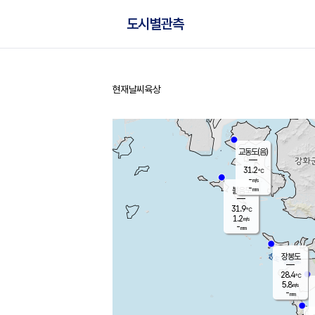
도시별관측
현재날씨
육상
홈
교동도(음)
31.2
℃
-
m/s
-
mm
볼음도
대연평
31.9
℃
1.2
m/s
33.5
℃
-
mm
1.6
m/s
-
mm
장봉도
28.4
℃
5.8
m/s
-
mm