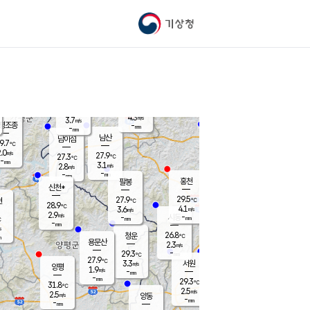
기상청
신남
북춘천
22.7
℃
28.6
3.4
춘천
℃
m/s
가평북면
3.3
-
m/s
mm
-
28.7
mm
℃
28.0
℃
4.3
m/s
3.7
m/s
평조종
-
mm
-
mm
화촌
남산
남이섬
9.7
℃
.0
m/s
26.1
27.9
℃
27.3
℃
℃
-
mm
0.6
3.1
m/s
2.8
m/s
m/s
-
-
mm
-
mm
mm
홍천
팔봉
신천*
29.5
27.9
현
℃
℃
28.9
℃
4.1
3.6
m/s
m/s
2.9
m/s
-
시동
-
mm
mm
℃
-
mm
s
26.8
청운
℃
m
용문산
2.3
m/s
-
29.3
mm
℃
27.9
℃
3.3
서원
횡성
m/s
양평
1.9
m/s
-
안흥
mm
-
mm
29.3
28.9
℃
℃
31.8
℃
24.3
2.5
3.5
℃
m/s
m/s
2.5
m/s
양동
-
-
4.9
m/s
mm
mm
-
mm
-
mm