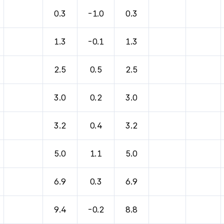
0.3
-1.0
0.3
1.3
-0.1
1.3
2.5
0.5
2.5
3.0
0.2
3.0
3.2
0.4
3.2
5.0
1.1
5.0
6.9
0.3
6.9
9.4
-0.2
8.8