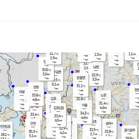
장남
판문점
28.5
℃
5.8
m/s
화현
28.8
동두천
℃
남면
-
mm
파주
5.5
m/s
포천
30.4
-
32.5
℃
mm
℃
31.1
℃
31.7
1.1
2.3
m/s
℃
m/s
-
양주
-
m/s
가
℃
-
2.9
-
mm
m/s
mm
-
mm
-
m/s
-
탄현
mm
33.4
-
2
℃
mm
남방
2.6
m/s
2
30.5
℃
-
파주금촌
mm
3.0
m/s
32.9
℃
-
장흥면
mm
3.3
m/s
32.5
℃
-
mm
5.1
m/s
31.2
℃
양촌
-
mm
창
-
m/s
은평
대곶
-
mm
33.8
노원
℃
-
김포
31.8
4.8
℃
-
m/s
℃
-
m/
-
2.6
31.4
m/s
mm
-
℃
m/s
서울
-
경서동
32.9
m
-
4.6
℃
mm
-
김포(공)
m/s
mm
2.8
-
m/s
mm
34.3
℃
33.4
-
℃
mm
33.6
℃
4.6
m/s
4.3
부천
m/s
6.5
구로
m/s
-
서초
mm
-
광명
mm
인천
송파*
-
mm
인천(공)
-
℃
32.9
℃
32.5
과천
경기광주
℃
-
-
35.3
32.8
m/s
℃
℃
℃
4.2
m/s
2.7
m/s
28.1
-
-
℃
mm
5.1
m/s
4.2
m/s
-
m/s
mm
-
31.4
29.9
mm
13.1
-
℃
℃
m/s