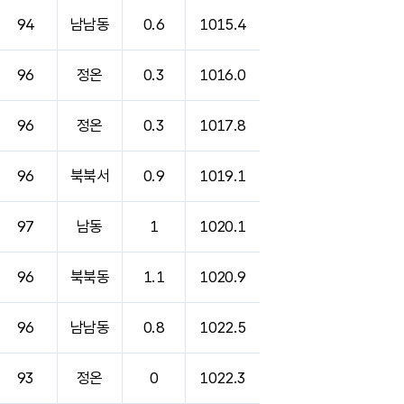
94
남남동
0.6
1015.4
96
정온
0.3
1016.0
96
정온
0.3
1017.8
96
북북서
0.9
1019.1
97
남동
1
1020.1
96
북북동
1.1
1020.9
96
남남동
0.8
1022.5
93
정온
0
1022.3