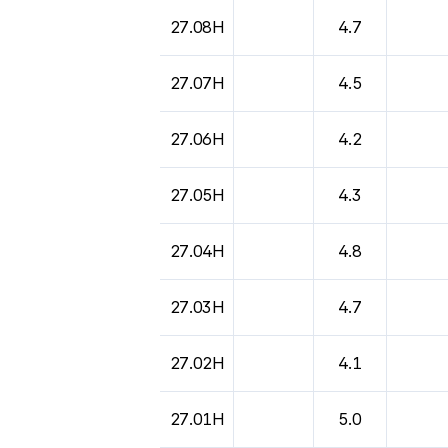
도시별 기상실황표로 지점, 날씨, 기온, 강수, 
27.08H
4.7
27.07H
4.5
27.06H
4.2
27.05H
4.3
27.04H
4.8
27.03H
4.7
27.02H
4.1
27.01H
5.0