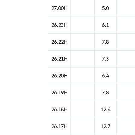
27.00H
5.0
26.23H
6.1
26.22H
7.8
26.21H
7.3
26.20H
6.4
26.19H
7.8
26.18H
12.4
26.17H
12.7