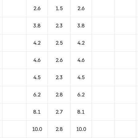
2.6
1.5
2.6
3.8
2.3
3.8
4.2
2.5
4.2
4.6
2.6
4.6
4.5
2.3
4.5
6.2
2.8
6.2
8.1
2.7
8.1
10.0
2.8
10.0