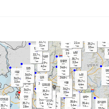
장남
판문점
32.8
℃
3.7
m/s
화현
33.4
동두천
℃
남면
-
mm
파주
4.1
m/s
포천
-
-
34.6
℃
mm
℃
34.1
℃
33.7
-
2.1
m/s
℃
m/s
-
양주
35.2
m/s
가
℃
-
3.1
-
mm
m/s
mm
-
mm
3.5
m/s
-
탄현
mm
34.2
-
3
℃
mm
남방
2.9
m/s
3
33.7
℃
-
파주금촌
mm
3.5
m/s
35.7
℃
-
장흥면
mm
3.3
m/s
35.9
℃
-
mm
4.2
m/s
34.8
℃
양촌
-
mm
창
-
m/s
은평
대곶
-
mm
36.0
노원
℃
-
김포
34.8
3.5
℃
36.3
m/s
℃
-
m/
-
2.8
35.7
m/s
mm
3.3
℃
m/s
서울
-
경서동
34.7
m
-
4.4
℃
mm
-
김포(공)
m/s
mm
-
-
m/s
mm
36.2
℃
36.3
-
℃
mm
35.3
℃
3.5
m/s
3.6
부천
m/s
4.3
구로
m/s
-
서초
mm
-
광명
mm
인천
송파*
-
mm
인천(공)
36.8
℃
37.0
℃
35.8
과천
경기광주
℃
35.9
1.4
35.7
35.4
m/s
℃
℃
℃
3.7
m/s
1.6
m/s
35.7
-
1.3
℃
mm
2.8
m/s
2.8
m/s
-
m/s
mm
-
35.4
33.0
mm
3.2
-
℃
℃
m/s