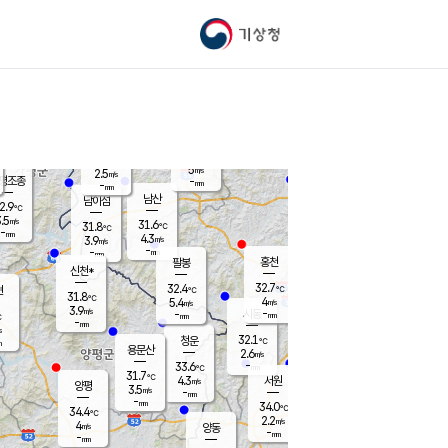
기상청
신남
북춘천
26.3
℃
31.6
3.3
춘천
℃
m/s
가평북면
4.9
-
m/s
mm
-
31.5
mm
℃
31.0
℃
5
m/s
2.5
m/s
평조종
-
mm
-
mm
화촌
남산
남이섬
2.9
℃
.5
m/s
29.7
31.6
℃
31.8
℃
℃
-
mm
0.5
4.3
m/s
3.9
m/s
m/s
-
-
mm
-
mm
mm
홍천
팔봉
신천*
32.7
32.4
현
℃
℃
31.8
℃
4
5.4
m/s
m/s
3.9
m/s
-
시동
-
mm
mm
℃
-
mm
s
32.1
청운
℃
m
용문산
2.6
m/s
-
33.6
mm
℃
31.7
℃
4.3
서원
횡성
m/s
양평
3.5
m/s
-
안흥
mm
-
mm
34.0
33.8
℃
℃
34.4
℃
28.6
2.2
4.3
℃
m/s
m/s
4
m/s
양동
-
-
3.7
m/s
mm
mm
-
mm
-
mm