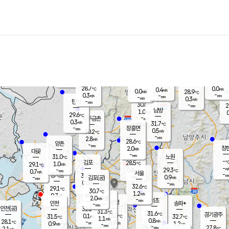
장남
판문점
29.5
℃
0.9
m/s
화현
28.1
동두천
℃
남면
-
mm
파주
0.2
m/s
포천
26.4
-
30.4
℃
mm
℃
29.1
℃
28.7
0.0
0.4
m/s
℃
m/s
0.0
양주
28.9
m/s
가
℃
-
0.3
-
mm
m/s
mm
-
mm
0.3
m/s
-
탄현
mm
30.0
-
2
℃
mm
남방
1.0
m/s
0
29.6
℃
-
파주금촌
mm
0.3
m/s
31.7
℃
-
장흥면
mm
0.5
m/s
30.2
℃
-
mm
2.8
m/s
28.6
℃
양촌
-
mm
창
2.0
m/s
은평
대곶
-
mm
31.0
노원
℃
-
김포
28.5
1.0
℃
29.1
m/s
℃
-
m/
-
0.8
29.3
m/s
mm
0.7
℃
m/s
서울
-
경서동
30.3
m
-
0.9
℃
mm
-
김포(공)
m/s
mm
0.0
-
m/s
mm
32.6
℃
29.1
-
℃
mm
30.7
℃
1.2
m/s
0.7
부천
m/s
2.0
구로
m/s
-
서초
mm
-
광명
mm
인천
송파*
-
mm
인천(공)
32.2
℃
31.3
℃
31.6
과천
경기광주
℃
33.0
0.1
31.5
32.7
m/s
℃
℃
℃
1.1
m/s
0.8
m/s
28.1
-
0.9
℃
mm
0.9
m/s
1.2
m/s
-
m/s
mm
-
28.9
27.8
mm
2.1
-
℃
℃
m/s