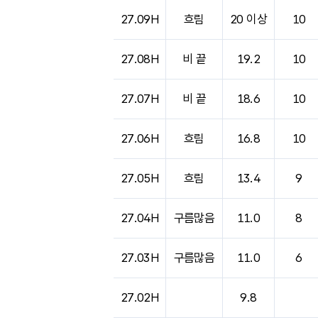
도시별 기상실황표로 지점, 날씨, 기온, 강수, 
27.09H
흐림
20 이상
10
27.08H
비 끝
19.2
10
27.07H
비 끝
18.6
10
27.06H
흐림
16.8
10
27.05H
흐림
13.4
9
27.04H
구름많음
11.0
8
27.03H
구름많음
11.0
6
27.02H
9.8