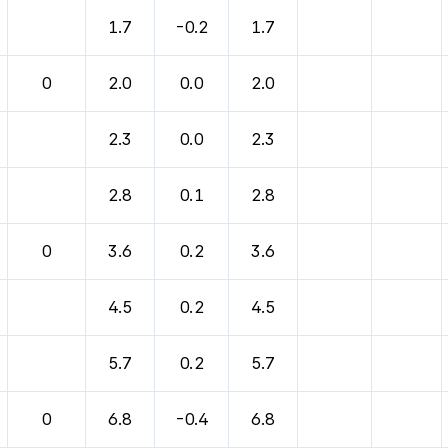
1.7
-0.2
1.7
0
2.0
0.0
2.0
2.3
0.0
2.3
2.8
0.1
2.8
0
3.6
0.2
3.6
4.5
0.2
4.5
5.7
0.2
5.7
0
6.8
-0.4
6.8