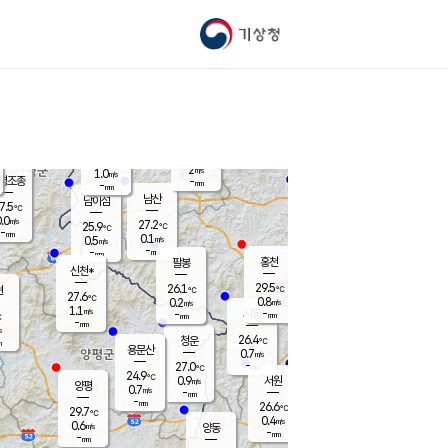
기상청
신남
북춘천
25.2
℃
29.2
0.2
춘천
℃
m/s
가평북면
0.1
-
m/s
mm
-
30.4
mm
℃
25.9
℃
2
m/s
1.0
m/s
평조종
-
mm
-
mm
화촌
남산
남이섬
7.5
℃
.0
m/s
25.9
27.2
℃
25.9
℃
℃
-
mm
0.0
0.1
m/s
0.5
m/s
m/s
-
-
mm
-
mm
mm
홍천
팔봉
신천*
29.5
26.1
현
℃
℃
27.6
℃
0.8
0.2
m/s
m/s
1.1
m/s
-
시동
-
mm
mm
℃
-
mm
s
26.4
청운
℃
m
용문산
0.7
m/s
-
27.0
mm
℃
24.9
℃
0.9
서원
횡성
m/s
양평
0.7
m/s
-
안흥
mm
-
mm
26.6
28.2
℃
℃
29.7
℃
24.2
0.4
0.8
℃
m/s
m/s
0.6
m/s
양동
-
-
0.1
m/s
mm
mm
-
mm
-
mm