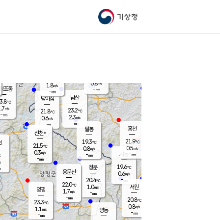
기상청
신남
북춘천
20.8
℃
22.2
1.7
춘천
℃
m/s
가평북면
1.5
-
m/s
mm
-
21.7
mm
℃
23.6
℃
0.8
m/s
1.8
m/s
평조종
-
mm
-
mm
화촌
남산
남이섬
3.8
℃
.7
m/s
22.2
23.2
℃
21.8
℃
℃
-
mm
1.3
2.3
m/s
0.6
m/s
m/s
-
-
mm
-
mm
mm
홍천
팔봉
신천*
21.9
19.3
현
℃
℃
21.5
℃
0.5
0.8
m/s
m/s
0.3
m/s
-
시동
-
mm
mm
℃
-
mm
s
19.6
청운
℃
m
용문산
0.6
m/s
-
20.4
mm
℃
22.0
℃
1.0
서원
횡성
m/s
양평
1.7
m/s
-
안흥
mm
-
mm
20.8
22.3
℃
℃
23.3
℃
21.0
0.8
3.9
℃
m/s
m/s
1.1
m/s
양동
-
-
1.6
m/s
mm
mm
-
mm
-
mm