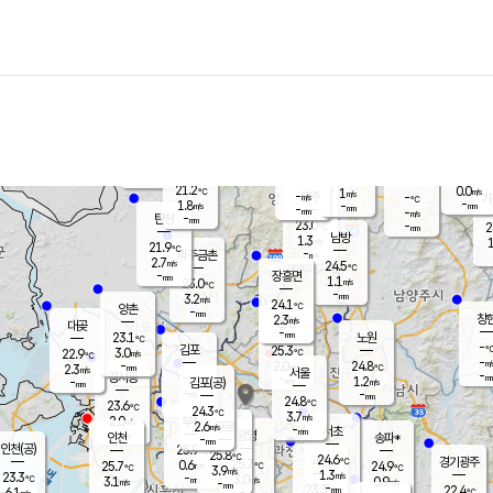
장남
판문점
22.4
℃
1.4
m/s
화현
22.4
동두천
℃
남면
-
mm
파주
2.4
m/s
포천
21.1
-
22.3
℃
mm
℃
22.9
℃
21.2
0.0
1
m/s
℃
m/s
-
양주
-
m/s
가
℃
-
1.8
-
mm
m/s
mm
-
mm
-
m/s
-
탄현
mm
23.0
-
2
℃
mm
남방
1.3
m/s
1
21.9
℃
-
파주금촌
mm
2.7
m/s
24.5
℃
-
장흥면
mm
1.1
m/s
23.0
℃
-
mm
3.2
m/s
24.1
℃
양촌
-
mm
창
2.3
m/s
은평
대곶
-
mm
23.1
노원
℃
-
김포
25.3
3.0
℃
22.9
m/s
℃
-
m/
-
2.0
24.8
m/s
mm
2.3
℃
m/s
서울
-
경서동
-
m
-
1.2
℃
mm
-
김포(공)
m/s
mm
-
-
m/s
mm
24.8
℃
23.6
-
℃
mm
24.3
℃
3.7
m/s
2.0
부천
m/s
2.6
구로
m/s
-
서초
mm
-
광명
mm
인천
송파*
-
mm
인천(공)
25.9
℃
25.8
℃
24.6
과천
경기광주
℃
25.7
0.6
25.7
24.9
m/s
℃
℃
℃
3.9
m/s
1.3
m/s
23.3
-
3.0
℃
mm
3.1
m/s
0.9
m/s
-
m/s
mm
-
23.3
22.4
mm
6.1
-
℃
℃
m/s