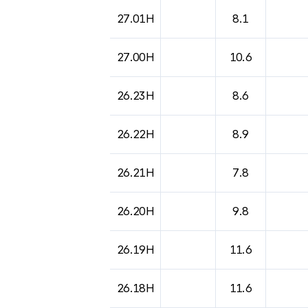
27.01H
8.1
27.00H
10.6
26.23H
8.6
26.22H
8.9
26.21H
7.8
26.20H
9.8
26.19H
11.6
26.18H
11.6