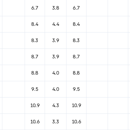
6.7
3.8
6.7
8.4
4.4
8.4
8.3
3.9
8.3
8.7
3.9
8.7
8.8
4.0
8.8
9.5
4.0
9.5
10.9
4.3
10.9
10.6
3.3
10.6