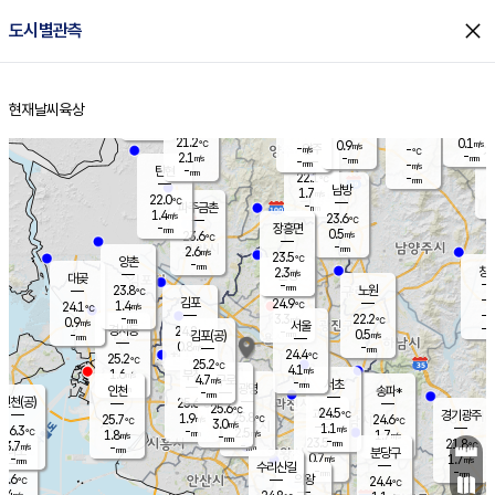
close
도시별관측
장남
판문점
21.7
℃
1.5
m/s
화현
21.0
동두천
℃
남면
-
현재날씨
육상
mm
파주
2.1
홈
m/s
포천
19.2
-
21.7
℃
mm
℃
22.2
℃
21.2
0.1
0.9
m/s
℃
m/s
-
양주
-
m/s
가
℃
-
2.1
-
mm
m/s
mm
-
mm
-
m/s
-
탄현
mm
22.1
-
2
℃
mm
남방
1.7
m/s
0
22.0
℃
-
파주금촌
mm
1.4
m/s
23.6
℃
-
장흥면
mm
0.5
m/s
23.6
℃
-
mm
2.6
m/s
23.5
℃
양촌
-
mm
창
2.3
m/s
은평
대곶
-
mm
23.8
노원
℃
-
김포
24.9
1.4
℃
24.1
m/s
℃
-
m/
-
3.3
22.2
m/s
mm
0.9
℃
m/s
서울
-
경서동
24.8
m
-
0.5
℃
mm
-
김포(공)
m/s
mm
0.8
-
m/s
mm
24.4
℃
25.2
-
℃
mm
25.2
℃
4.1
m/s
1.6
부천
m/s
4.7
구로
m/s
-
서초
mm
-
광명
mm
인천
송파*
-
mm
인천(공)
25.6
℃
25.6
℃
24.5
과천
경기광주
℃
25.8
1.9
25.7
24.6
m/s
℃
℃
℃
3.0
m/s
1.1
m/s
26.3
-
2.5
℃
mm
1.8
m/s
1.7
m/s
-
m/s
mm
-
23.5
21.8
mm
3.7
-
℃
℃
m/s
-
-
mm
무의도
mm
mm
분당구
0.7
-
1.7
m/s
m/s
mm
수리산길
-
-
mm
mm
5.6
의왕
24.4
℃
℃
3.4
m/s