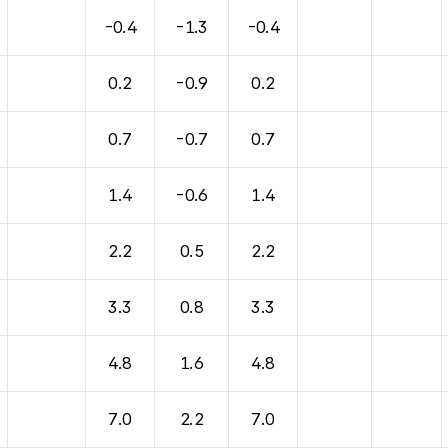
-0.4
-1.3
-0.4
0.2
-0.9
0.2
0.7
-0.7
0.7
1.4
-0.6
1.4
2.2
0.5
2.2
3.3
0.8
3.3
4.8
1.6
4.8
7.0
2.2
7.0