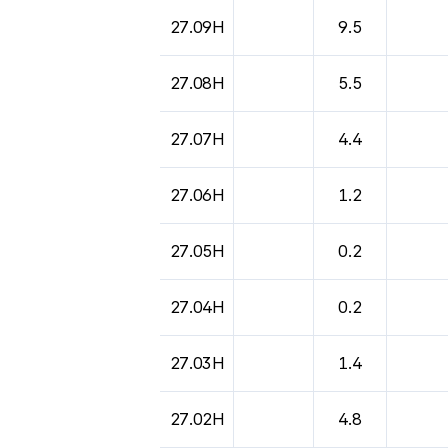
도시별 기상실황표로 지점, 날씨, 기온, 강수, 
27.09H
9.5
27.08H
5.5
27.07H
4.4
27.06H
1.2
27.05H
0.2
27.04H
0.2
27.03H
1.4
27.02H
4.8