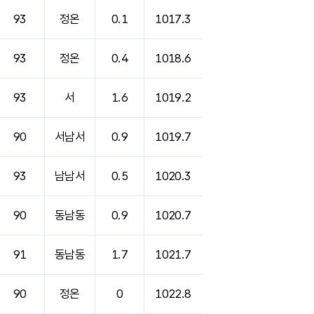
93
정온
0.1
1017.3
93
정온
0.4
1018.6
93
서
1.6
1019.2
90
서남서
0.9
1019.7
93
남남서
0.5
1020.3
90
동남동
0.9
1020.7
91
동남동
1.7
1021.7
90
정온
0
1022.8