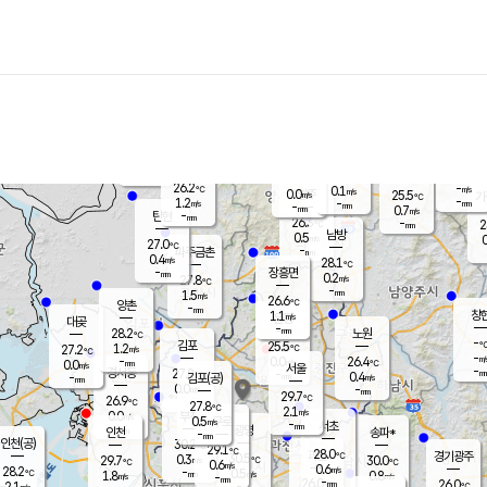
장남
판문점
25.8
℃
1.5
m/s
화현
25.4
동두천
℃
남면
-
mm
파주
1.7
m/s
포천
-
-
26.4
℃
mm
℃
26.4
℃
26.2
-
0.1
m/s
℃
m/s
0.0
양주
25.5
m/s
가
℃
-
1.2
-
mm
m/s
mm
-
mm
0.7
m/s
-
탄현
mm
26.3
-
2
℃
mm
남방
0.5
m/s
0
27.0
℃
-
파주금촌
mm
0.4
m/s
28.1
℃
-
장흥면
mm
0.2
m/s
27.8
℃
-
mm
1.5
m/s
26.6
℃
양촌
-
mm
창
1.1
m/s
은평
대곶
-
mm
28.2
노원
℃
-
김포
25.5
1.2
℃
27.2
m/s
℃
-
m/
-
0.0
26.4
m/s
mm
0.0
℃
m/s
서울
-
경서동
27.8
m
-
0.4
℃
mm
-
김포(공)
m/s
mm
0.0
-
m/s
mm
29.7
℃
26.9
-
℃
mm
27.8
℃
2.1
m/s
0.0
부천
m/s
0.5
구로
m/s
-
서초
mm
-
광명
mm
인천
송파*
-
mm
인천(공)
30.2
℃
29.1
℃
28.0
과천
경기광주
℃
30.5
0.3
29.7
30.0
m/s
℃
℃
℃
0.6
m/s
0.6
m/s
28.2
-
0.5
℃
mm
1.8
m/s
0.8
m/s
-
m/s
mm
-
26.0
26.0
mm
2.1
-
℃
℃
m/s