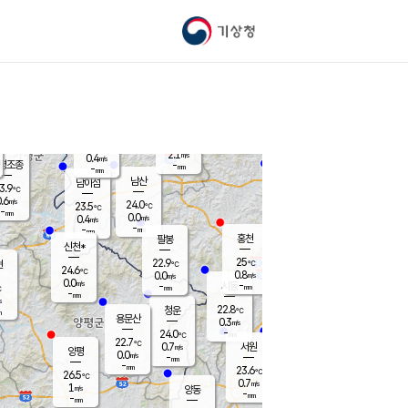
기상청
신남
북춘천
22.2
℃
24.6
0.0
춘천
℃
m/s
가평북면
-
-
m/s
mm
-
25
mm
℃
22.9
℃
2.1
m/s
0.4
m/s
평조종
-
mm
-
mm
화촌
남산
남이섬
3.9
℃
.6
m/s
24.4
24.0
℃
23.5
℃
℃
-
mm
1.4
0.0
m/s
0.4
m/s
m/s
-
-
mm
-
mm
mm
홍천
팔봉
신천*
25
22.9
현
℃
℃
24.6
℃
0.8
0.0
m/s
m/s
0.0
m/s
-
시동
-
mm
mm
℃
-
mm
s
22.8
청운
℃
m
용문산
0.3
m/s
-
24.0
mm
℃
22.7
℃
0.7
서원
횡성
m/s
양평
0.0
m/s
-
안흥
mm
-
mm
23.6
24.7
℃
℃
26.5
℃
23.0
0.7
1.7
℃
m/s
m/s
1
m/s
양동
-
-
1.1
m/s
mm
mm
-
mm
-
mm