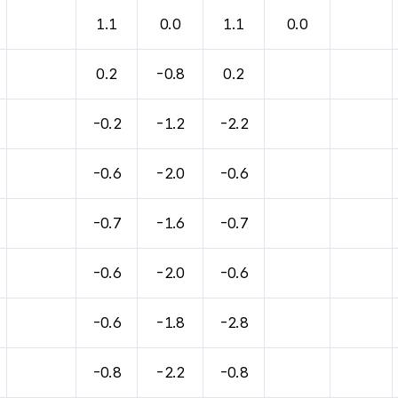
바람, 기압등을 안내한 표입니다.
1.1
0.0
1.1
0.0
0.2
-0.8
0.2
-0.2
-1.2
-2.2
-0.6
-2.0
-0.6
-0.7
-1.6
-0.7
-0.6
-2.0
-0.6
-0.6
-1.8
-2.8
-0.8
-2.2
-0.8