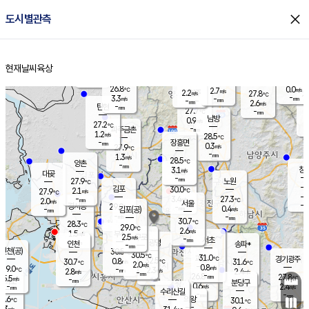
close
도시별관측
장남
판문점
26.2
℃
1.6
m/s
화현
27.2
동두천
℃
남면
-
현재날씨
육상
mm
파주
1.6
홈
m/s
포천
24.8
-
28.4
℃
mm
℃
28.1
℃
26.8
0.0
2.7
m/s
℃
m/s
2.2
양주
27.8
m/s
가
℃
-
3.3
-
mm
m/s
mm
-
mm
2.6
m/s
-
탄현
mm
27.7
-
2
℃
mm
남방
0.9
m/s
0
27.2
℃
-
파주금촌
mm
1.2
m/s
28.5
℃
-
장흥면
mm
0.3
m/s
27.9
℃
-
mm
1.3
m/s
28.5
℃
양촌
-
mm
창
3.1
m/s
은평
대곶
-
mm
27.9
노원
℃
-
김포
30.0
2.1
℃
27.9
m/s
℃
-
m/
-
3.4
27.3
m/s
mm
2.0
℃
m/s
서울
-
경서동
29.0
m
-
0.4
℃
mm
-
김포(공)
m/s
mm
-
-
m/s
mm
30.7
℃
28.3
-
℃
mm
29.0
℃
2.6
m/s
1.5
부천
m/s
2.5
구로
m/s
-
서초
mm
-
광명
mm
인천
송파*
-
mm
인천(공)
30.5
℃
30.5
℃
31.0
과천
경기광주
℃
32.5
0.8
30.7
31.6
m/s
℃
℃
℃
2.0
m/s
0.8
m/s
29.0
-
2.3
℃
mm
2.8
m/s
2.4
m/s
-
m/s
mm
-
26.8
27.8
mm
5.5
-
℃
℃
m/s
-
-
mm
무의도
mm
mm
분당구
0.6
-
2.4
m/s
m/s
mm
수리산길
-
-
mm
mm
8.6
의왕
30.1
℃
℃
1.3
m/s