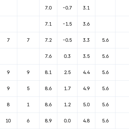
7.0
-0.7
3.1
7.1
-1.5
3.6
7
7
7.2
-0.5
3.3
5.6
7.6
0.3
3.5
5.6
9
9
8.1
2.5
4.4
5.6
9
5
8.6
1.7
4.9
5.6
8
1
8.6
1.2
5.0
5.6
10
6
8.9
0.0
4.8
5.6