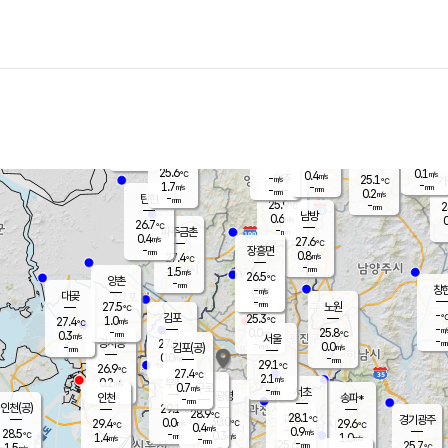
장남
판문점
25.3
℃
0.9
m/s
화현
25.4
동두천
℃
남면
-
mm
파주
1.6
m/s
포천
23.4
-
26.7
℃
mm
℃
25.7
℃
25.6
0.1
0.4
m/s
℃
m/s
-
양주
25.1
m/s
가
℃
-
1.7
-
mm
m/s
mm
-
mm
0.2
m/s
-
탄현
mm
25.9
-
2
℃
mm
남방
0.6
m/s
0
26.7
℃
-
파주금촌
mm
0.4
m/s
27.6
℃
-
장흥면
mm
0.8
m/s
27.4
℃
-
mm
1.5
m/s
26.5
℃
양촌
-
mm
창
-
m/s
은평
대곶
-
mm
27.5
노원
℃
-
김포
25.3
1.0
℃
27.4
m/s
℃
-
m/
-
0.0
25.8
m/s
mm
0.3
℃
m/s
서울
-
경서동
27.6
m
-
0.0
℃
mm
-
김포(공)
m/s
mm
0.0
-
m/s
mm
29.1
℃
26.9
-
℃
mm
27.4
℃
2.1
m/s
0.2
부천
m/s
0.7
구로
m/s
-
서초
mm
-
광명
mm
인천
송파*
-
mm
인천(공)
29.1
℃
28.9
℃
28.1
과천
경기광주
℃
30.0
0.0
29.4
29.6
m/s
℃
℃
℃
0.4
m/s
0.9
m/s
28.5
-
0.3
℃
mm
1.4
m/s
1.0
m/s
-
m/s
mm
-
25.6
25.7
mm
1.5
-
℃
℃
m/s