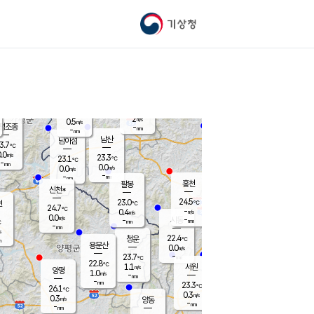
기상청
신남
북춘천
22.1
℃
24.3
0.0
춘천
℃
m/s
가평북면
-
-
m/s
mm
-
24.6
mm
℃
22.5
℃
2
m/s
0.5
m/s
평조종
-
mm
-
mm
화촌
남산
남이섬
3.7
℃
.0
m/s
23.6
23.3
℃
23.1
℃
℃
-
mm
0.5
0.0
m/s
0.0
m/s
m/s
-
-
mm
-
mm
mm
홍천
팔봉
신천*
24.5
23.0
현
℃
℃
24.7
℃
-
0.4
m/s
m/s
0.0
m/s
-
시동
-
mm
mm
℃
-
mm
s
22.4
청운
℃
m
용문산
0.0
m/s
-
23.7
mm
℃
22.8
℃
1.1
서원
횡성
m/s
양평
1.0
m/s
-
안흥
mm
-
mm
23.3
24.4
℃
℃
26.1
℃
21.6
0.3
1.2
℃
m/s
m/s
0.3
m/s
양동
-
-
0.3
m/s
mm
mm
-
mm
-
mm