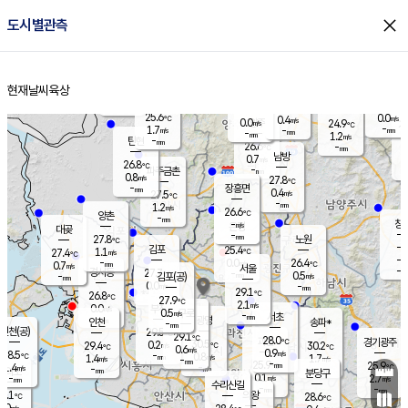
close
도시별관측
장남
판문점
25.6
℃
0.9
m/s
화현
25.3
동두천
℃
남면
-
현재날씨
육상
mm
파주
1.2
홈
m/s
포천
23.7
-
26.7
℃
mm
℃
26.2
℃
25.6
0.0
0.4
m/s
℃
m/s
0.0
양주
24.9
m/s
가
℃
-
1.7
-
mm
m/s
mm
-
mm
1.2
m/s
-
탄현
mm
26.6
-
2
℃
mm
남방
0.7
m/s
0
26.8
℃
-
파주금촌
mm
0.8
m/s
27.8
℃
-
장흥면
mm
0.4
m/s
27.5
℃
-
mm
1.2
m/s
26.6
℃
양촌
-
mm
창
-
m/s
은평
대곶
-
mm
27.8
노원
℃
-
김포
25.4
1.1
℃
27.4
m/s
℃
-
m/
-
0.0
26.4
m/s
mm
0.7
℃
m/s
서울
-
경서동
27.7
m
-
0.5
℃
mm
-
김포(공)
m/s
mm
0.0
-
m/s
mm
29.1
℃
26.8
-
℃
mm
27.9
℃
2.1
m/s
0.0
부천
m/s
0.5
구로
m/s
-
서초
mm
-
광명
mm
인천
송파*
-
mm
인천(공)
29.5
℃
29.1
℃
28.0
과천
경기광주
℃
30.5
0.2
29.4
30.2
m/s
℃
℃
℃
0.6
m/s
0.9
m/s
28.5
-
0.8
℃
mm
1.4
m/s
1.7
m/s
-
m/s
mm
-
25.9
25.9
mm
1.4
-
℃
℃
m/s
-
-
mm
무의도
mm
mm
분당구
0.1
-
2.7
m/s
m/s
mm
수리산길
-
-
mm
mm
6.1
의왕
28.6
℃
℃
0.0
m/s