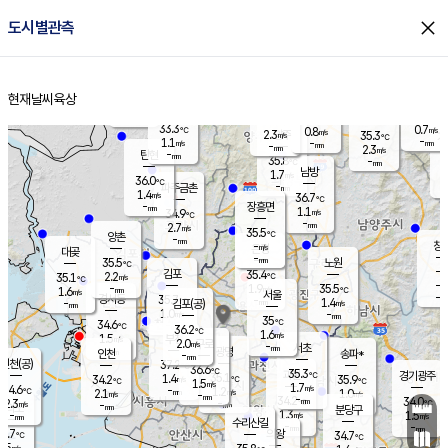
close
도시별관측
장남
판문점
34.1
℃
1.2
m/s
화현
34.7
동두천
℃
남면
-
현재날씨
육상
mm
파주
0.7
홈
m/s
포천
34.0
-
34.6
℃
mm
℃
35.8
℃
33.3
0.7
0.8
m/s
℃
m/s
2.3
양주
35.3
m/s
가
℃
-
1.1
-
mm
m/s
mm
-
mm
2.3
m/s
-
탄현
mm
35.8
-
3
℃
mm
남방
1.7
m/s
1
36.0
℃
-
파주금촌
mm
1.4
m/s
36.7
℃
-
장흥면
mm
1.1
m/s
34.9
℃
-
mm
2.7
m/s
35.5
℃
양촌
-
mm
창
-
m/s
은평
대곶
-
mm
35.5
노원
℃
-
김포
35.4
2.2
℃
35.1
m/s
℃
-
m/
-
1.9
35.5
m/s
mm
1.6
℃
m/s
서울
-
경서동
35.7
m
-
1.4
℃
mm
-
김포(공)
m/s
mm
1.0
-
m/s
mm
35
℃
34.6
-
℃
mm
36.2
℃
1.6
m/s
1.5
부천
m/s
2.0
구로
m/s
-
서초
mm
-
광명
mm
인천
송파*
-
mm
인천(공)
37.2
℃
36.6
℃
35.3
과천
경기광주
℃
35.1
1.4
34.2
35.9
m/s
℃
℃
℃
1.5
m/s
1.7
m/s
34.6
-
1.2
℃
mm
2.1
m/s
1.0
m/s
-
m/s
mm
-
34.2
34.0
mm
2.3
-
℃
℃
m/s
-
-
mm
무의도
mm
mm
분당구
1.3
-
1.5
m/s
m/s
mm
수리산길
-
-
mm
mm
3.7
의왕
34.7
℃
℃
1.5
m/s