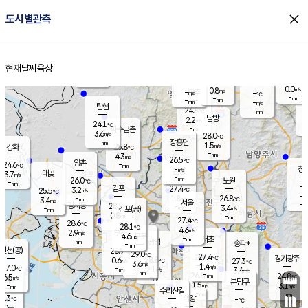
close
도시별관측
장남
판문점
23.9
℃
2.6
m/s
화현
23.6
동두천
℃
남면
-
현재날씨
육상
mm
3.6
홈
m/s
포천
23.8
-
23.9
℃
mm
℃
24.1
℃
0.0
0.8
m/s
m/s
-
양주
-
m/s
가
℃
-
-
mm
mm
-
mm
-
m/s
탄현
24.8
-
2
℃
mm
남방
2.2
m/s
1
24.1
℃
-
파주금촌
mm
3.6
m/s
28.0
℃
-
장흥면
mm
1.5
m/s
강화
25.8
℃
-
mm
4.3
m/s
26.5
℃
양촌
-
24.6
mm
℃
창
-
m/s
은평
대곶
3.7
m/s
-
mm
26.0
노원
-
℃
mm
-
김포
27.4
3.2
℃
25.5
m/s
℃
-
m/
-
1.8
26.8
m/s
mm
3.4
℃
m/s
서울
-
경서동
28.2
m
-
3.4
℃
mm
-
김포(공)
m/s
mm
0.8
-
m/s
mm
27.4
℃
28.6
-
℃
mm
28.1
℃
4.6
m/s
2.9
부천
m/s
4.6
구로
m/s
-
서초
mm
-
광명
mm
송파*
-
mm
인천(공)
28.9
℃
29.0
℃
27.4
과천
경기광주
℃
28.8
0.6
27.3
m/s
℃
℃
3.6
m/s
1.4
m/s
27.0
-
2.1
℃
mm
m/s
3.4
-
m/s
mm
-
26.8
24.8
mm
6.5
-
℃
℃
m/s
-
mm
무의도
mm
분당구
1.5
-
3.1
m/s
m/s
mm
수리산길
-
-
mm
mm
4.3
의왕
-
℃
℃
0.0
m/s