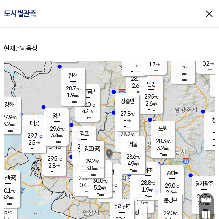
close
도시별관측
장남
판문점
27.3
℃
2.4
m/s
화현
27.0
동두천
℃
남면
-
현재날씨
육상
mm
2.8
홈
m/s
포천
26.5
-
28.1
℃
mm
℃
28.3
℃
0.2
1.7
m/s
m/s
-
양주
-
m/s
가
℃
-
-
mm
mm
-
mm
-
m/s
탄현
28.7
-
2
℃
mm
남방
2.6
m/s
1
28.7
℃
-
파주금촌
mm
1.9
m/s
29.5
℃
-
장흥면
mm
2.6
m/s
강화
28.0
℃
-
mm
4.2
m/s
27.8
℃
양촌
-
27.9
mm
℃
창
-
m/s
은평
대곶
3.2
m/s
-
mm
29.6
노원
-
℃
mm
-
김포
28.2
3.4
℃
29.7
m/s
℃
-
m/
-
2.0
28.3
m/s
mm
2.5
℃
m/s
서울
-
경서동
29.3
m
-
3.2
℃
mm
-
김포(공)
m/s
mm
1.5
-
m/s
mm
28.6
℃
29.5
-
℃
mm
29.2
℃
4.9
m/s
2.8
부천
m/s
3.8
구로
m/s
-
서초
mm
-
광명
mm
송파*
-
mm
인천(공)
29.7
℃
30.0
℃
28.8
과천
경기광주
℃
29.6
0.4
29.0
m/s
℃
℃
5.2
m/s
1.9
m/s
30.1
-
2.6
℃
mm
m/s
2.4
-
m/s
mm
-
28.0
26.7
mm
5.2
-
℃
℃
m/s
-
mm
무의도
mm
분당구
1.6
-
2.7
m/s
m/s
mm
수리산길
-
-
mm
mm
8.5
의왕
29.0
℃
℃
3.2
m/s