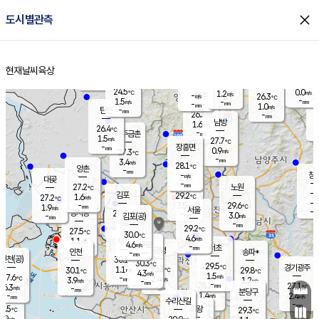
close
도시별관측
장남
판문점
25.4
℃
2.2
m/s
화현
25.7
동두천
℃
남면
-
현재날씨
육상
mm
파주
1.7
홈
m/s
포천
23.9
-
26.8
℃
mm
℃
-
℃
24.5
0.0
1.2
m/s
℃
m/s
-
양주
26.3
m/s
가
℃
-
1.5
-
mm
m/s
mm
-
mm
1.0
m/s
-
탄현
mm
26.3
-
2
℃
mm
남방
1.6
m/s
1
26.4
℃
-
파주금촌
mm
1.5
m/s
27.7
℃
-
장흥면
mm
0.9
m/s
27.3
℃
-
mm
3.4
m/s
28.1
℃
양촌
-
mm
창
-
m/s
은평
대곶
-
mm
27.2
노원
℃
-
김포
29.2
1.6
℃
27.2
m/s
℃
-
m/
-
3.5
29.6
m/s
mm
1.9
℃
m/s
서울
-
경서동
27.6
m
-
3.0
℃
mm
-
김포(공)
m/s
mm
-
-
m/s
mm
29.2
℃
27.5
-
℃
mm
30.0
℃
4.6
m/s
1.1
부천
m/s
4.6
구로
m/s
-
서초
mm
-
광명
mm
인천
송파*
-
mm
인천(공)
30.1
℃
30.3
℃
29.5
과천
경기광주
℃
30.3
1.1
30.1
29.8
m/s
℃
℃
℃
4.3
m/s
1.5
m/s
27.6
-
2.4
℃
mm
3.9
m/s
1.2
m/s
-
m/s
mm
-
28.2
27.1
mm
6.3
-
℃
℃
m/s
-
-
mm
무의도
mm
mm
분당구
1.4
-
2.4
m/s
m/s
mm
수리산길
-
-
mm
mm
7.5
의왕
29.3
℃
℃
1.9
m/s