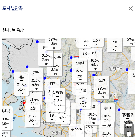
close
도시별관측
장남
판문점
30.0
℃
2.4
m/s
화현
29.8
동두천
℃
남면
-
현재날씨
육상
mm
파주
2.8
홈
m/s
포천
29.3
-
30.3
℃
mm
℃
29.8
℃
29.9
0.7
1.6
m/s
℃
m/s
-
양주
-
m/s
가
℃
-
1.8
-
mm
m/s
mm
-
mm
-
m/s
-
탄현
mm
31.4
-
2
℃
mm
남방
3.6
m/s
1
30.6
℃
-
파주금촌
mm
2.7
m/s
30.6
℃
-
장흥면
mm
4.5
m/s
30.5
℃
-
mm
3.4
m/s
29.6
℃
양촌
-
mm
창
-
m/s
은평
대곶
-
mm
31.3
노원
℃
-
김포
29.9
4.2
℃
31.6
m/s
℃
-
m/
-
1.8
29.5
m/s
mm
3.1
℃
m/s
서울
-
경서동
31.5
m
-
3.7
℃
mm
-
김포(공)
m/s
mm
2.1
-
m/s
mm
30.2
℃
31.4
-
℃
mm
31.3
℃
5.2
m/s
3.1
부천
m/s
6.0
구로
m/s
-
서초
mm
-
광명
mm
인천
송파*
-
mm
인천(공)
31.6
℃
31.8
℃
30.3
과천
경기광주
℃
-
1.8
31.7
30.6
m/s
℃
℃
℃
4.7
m/s
1.9
m/s
31.8
-
-
℃
mm
3.6
m/s
2.4
m/s
-
m/s
mm
-
30.3
29.0
mm
4.8
-
℃
℃
m/s
-
-
mm
무의도
mm
mm
분당구
2.5
-
3.1
m/s
m/s
mm
수리산길
-
-
mm
mm
0.5
의왕
31.0
℃
℃
2.7
m/s