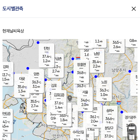
close
도시별관측
장남
판문점
34.8
℃
1.1
m/s
화현
36.2
동두천
℃
남면
-
현재날씨
육상
mm
0.9
홈
m/s
포천
36.0
-
35.5
℃
mm
℃
34.8
℃
0.8
1.1
m/s
m/s
-
양주
36.5
m/s
가
℃
-
-
mm
mm
-
mm
2.6
m/s
탄현
36.0
-
3
℃
mm
남방
1.6
m/s
1
37.4
℃
-
파주금촌
mm
1.2
m/s
35.4
℃
-
장흥면
mm
2.2
m/s
강화
35.3
℃
-
mm
2.7
m/s
36.8
℃
양촌
-
33.7
mm
℃
창
-
m/s
은평
대곶
1.5
m/s
-
mm
36.3
노원
-
℃
mm
-
김포
36.3
3.1
℃
35.6
m/s
℃
-
m/
-
1.8
36.3
m/s
mm
1.3
℃
m/s
서울
-
경서동
36.7
m
-
1.0
℃
mm
-
김포(공)
m/s
mm
1.1
-
m/s
mm
34.6
℃
35.5
-
℃
mm
37.6
℃
2.0
m/s
2.7
부천
m/s
1.4
구로
m/s
-
서초
mm
-
광명
mm
송파*
-
mm
인천(공)
35.0
℃
36.5
℃
36.1
과천
경기광주
℃
37.0
0.9
36.6
m/s
℃
℃
1.8
m/s
2.0
m/s
34.1
-
0.6
℃
mm
m/s
2.8
-
m/s
mm
-
35.5
34.4
mm
4.5
-
℃
℃
m/s
-
mm
무의도
mm
분당구
1.8
-
1.0
m/s
m/s
mm
수리산길
-
-
mm
mm
5.0
의왕
37.0
℃
℃
2.4
m/s