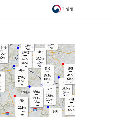
기상청
신남
북춘천
25.4
℃
29.1
0.1
춘천
℃
m/s
가평북면
0.5
-
m/s
mm
-
29.6
mm
℃
27.0
℃
1.5
m/s
0.9
m/s
평조종
-
mm
-
mm
화촌
남산
남이섬
8.6
℃
.0
m/s
25.9
27.2
℃
26.7
℃
℃
-
mm
0.0
0.6
m/s
0.2
m/s
m/s
-
-
mm
-
mm
mm
홍천
팔봉
신천*
28.7
25.3
현
℃
℃
27.9
℃
0.8
0.8
m/s
m/s
0.7
m/s
-
시동
-
mm
mm
℃
-
mm
s
25.9
청운
℃
m
용문산
0.4
m/s
-
26.5
mm
℃
24.4
℃
1.1
서원
횡성
m/s
양평
0.7
m/s
-
안흥
mm
-
mm
26.1
27.8
℃
℃
29.8
℃
24.0
0.9
0.5
℃
m/s
m/s
0.8
m/s
양동
-
-
0.1
m/s
mm
mm
-
mm
-
mm