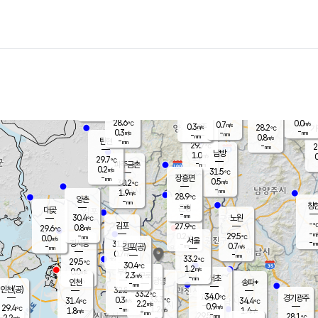
장남
판문점
28.3
℃
0.8
m/s
화현
26.5
동두천
℃
남면
-
mm
파주
0.7
m/s
포천
27.0
-
29.2
℃
mm
℃
28.4
℃
28.6
0.0
0.7
m/s
℃
m/s
0.3
양주
28.2
m/s
가
℃
-
0.3
-
mm
m/s
mm
-
mm
0.8
m/s
-
탄현
mm
29.7
-
2
℃
mm
남방
1.0
m/s
0
29.7
℃
-
파주금촌
mm
0.2
m/s
31.5
℃
-
장흥면
mm
0.5
m/s
30.2
℃
-
mm
1.9
m/s
28.9
℃
양촌
-
mm
창
-
m/s
은평
대곶
-
mm
30.4
노원
℃
-
김포
27.9
0.8
℃
29.6
m/s
℃
-
m/
-
0.2
29.5
m/s
mm
0.0
℃
m/s
서울
-
경서동
31.0
m
-
0.7
℃
mm
-
김포(공)
m/s
mm
0.7
-
m/s
mm
33.2
℃
29.5
-
℃
mm
30.4
℃
1.2
m/s
0.0
부천
m/s
2.3
구로
m/s
-
서초
mm
-
광명
mm
인천
송파*
-
mm
인천(공)
32.8
℃
33.2
℃
34.0
과천
경기광주
℃
33.3
0.3
31.4
34.4
m/s
℃
℃
℃
2.2
m/s
0.9
m/s
29.4
-
1.2
℃
mm
1.8
m/s
1.4
m/s
-
m/s
mm
-
29.5
28.1
mm
2.2
-
℃
℃
m/s