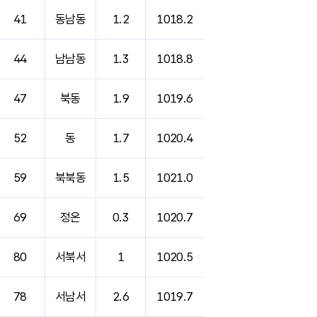
41
동남동
1.2
1018.2
44
남남동
1.3
1018.8
47
북동
1.9
1019.6
52
동
1.7
1020.4
59
북북동
1.5
1021.0
69
정온
0.3
1020.7
80
서북서
1
1020.5
78
서남서
2.6
1019.7