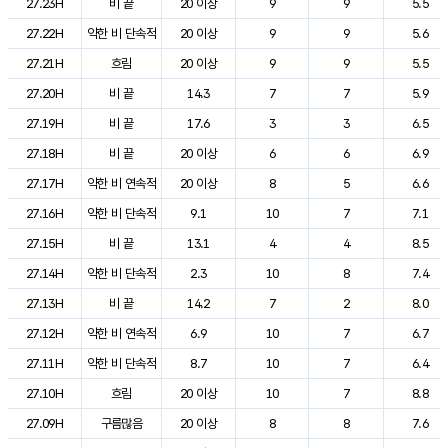
27.23H
비 끝
20 이상
9
9
5.5
27.22H
약한 비 단속적
20 이상
9
9
5.6
27.21H
흐림
20 이상
9
9
5.5
27.20H
비 끝
14.3
7
7
5.9
27.19H
비 끝
17.6
3
3
6.5
27.18H
비 끝
20 이상
6
6
6.9
27.17H
약한 비 연속적
20 이상
8
5
6.6
27.16H
약한 비 단속적
9.1
10
7
7.1
27.15H
비 끝
13.1
4
4
8.5
27.14H
약한 비 단속적
2.3
10
8
7.4
27.13H
비 끝
14.2
7
2
8.0
27.12H
약한 비 연속적
6.9
10
7
6.7
27.11H
약한 비 단속적
8.7
10
7
6.4
27.10H
흐림
20 이상
10
7
8.8
27.09H
구름많음
20 이상
8
8
7.6