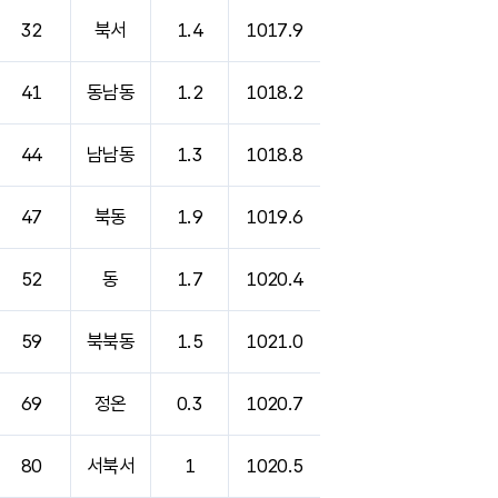
32
북서
1.4
1017.9
41
동남동
1.2
1018.2
44
남남동
1.3
1018.8
47
북동
1.9
1019.6
52
동
1.7
1020.4
59
북북동
1.5
1021.0
69
정온
0.3
1020.7
80
서북서
1
1020.5