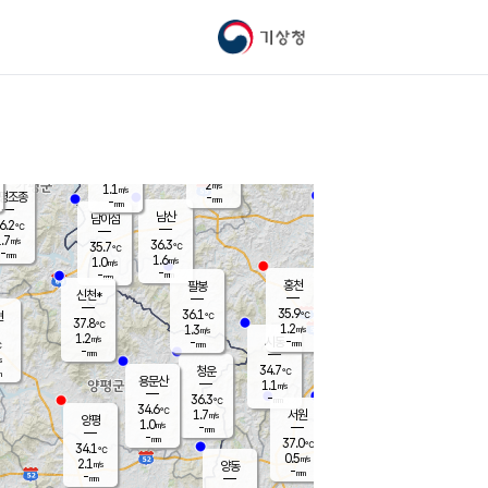
기상청
신남
북춘천
35.2
℃
37.3
1.3
춘천
℃
m/s
가평북면
1.7
-
m/s
mm
-
37.4
mm
℃
36.8
℃
2
m/s
1.1
m/s
평조종
-
mm
-
mm
화촌
남산
남이섬
6.2
℃
.7
m/s
37.4
36.3
℃
35.7
℃
℃
-
mm
-
1.6
m/s
1.0
m/s
m/s
-
-
mm
-
mm
mm
홍천
팔봉
신천*
35.9
36.1
현
℃
℃
37.8
℃
1.2
1.3
m/s
m/s
1.2
m/s
-
시동
-
mm
mm
℃
-
mm
s
34.7
청운
℃
m
용문산
1.1
m/s
-
36.3
mm
℃
34.6
℃
1.7
서원
횡성
m/s
양평
1.0
m/s
-
안흥
mm
-
mm
37.0
35.7
℃
℃
34.1
℃
32.4
0.5
1.5
℃
m/s
m/s
2.1
m/s
양동
-
-
2.2
m/s
mm
mm
-
mm
-
mm