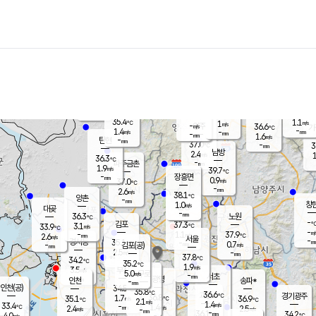
장남
판문점
35.7
℃
2.6
m/s
화현
38.2
동두천
℃
남면
-
mm
파주
1.1
m/s
포천
36.0
-
35.3
℃
mm
℃
35.8
℃
35.4
1.1
1
m/s
℃
m/s
-
양주
36.6
m/s
가
℃
-
1.4
-
mm
m/s
mm
-
mm
1.6
m/s
-
탄현
mm
37.0
-
3
℃
mm
남방
2.4
m/s
1
36.3
℃
-
파주금촌
mm
1.9
m/s
39.7
℃
-
장흥면
mm
0.9
m/s
37.0
℃
-
mm
2.6
m/s
38.1
℃
양촌
-
mm
창
1.0
m/s
은평
대곶
-
mm
36.3
노원
℃
-
김포
37.3
3.1
℃
33.9
m/s
℃
-
m/
-
1.1
37.9
m/s
mm
2.6
℃
m/s
서울
-
경서동
35.1
m
-
0.7
℃
mm
-
김포(공)
m/s
mm
2.5
-
m/s
mm
37.8
℃
34.2
-
℃
mm
35.2
℃
1.9
m/s
3.5
부천
m/s
5.0
구로
m/s
-
서초
mm
-
광명
mm
인천
송파*
-
mm
인천(공)
34.5
℃
35.8
℃
36.6
과천
경기광주
℃
36.8
1.7
35.1
36.9
m/s
℃
℃
℃
2.1
m/s
1.4
m/s
33.4
-
1.4
℃
mm
2.4
m/s
2.5
m/s
-
m/s
mm
-
36.1
34.2
mm
4.0
-
℃
℃
m/s