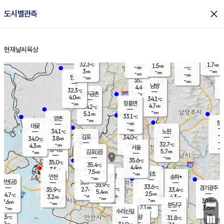
close
도시별관측
장남
판문점
31.7
℃
3.5
m/s
화현
31.7
동두천
℃
남면
-
현재날씨
육상
mm
파주
4.2
홈
m/s
포천
32.0
-
32.9
℃
mm
℃
31.7
℃
32.3
1.7
1.5
m/s
℃
m/s
-
양주
-
m/s
가
℃
-
3
-
mm
m/s
mm
-
mm
-
m/s
-
탄현
mm
35.3
-
3
℃
mm
남방
4.4
m/s
2
32.3
℃
-
파주금촌
mm
4.0
m/s
34.1
℃
-
장흥면
mm
4.7
m/s
34.2
℃
-
mm
5.1
m/s
33.1
℃
양촌
-
mm
창
-
m/s
은평
대곶
-
mm
34.1
노원
℃
-
김포
34.0
3.8
℃
34.0
m/s
℃
-
m/
-
1.9
32.7
m/s
mm
4.3
℃
m/s
서울
-
경서동
-
m
-
5.7
℃
mm
-
김포(공)
m/s
mm
-
-
m/s
mm
35.6
℃
35.0
-
℃
mm
35.4
℃
4.4
m/s
3.5
부천
m/s
7.5
구로
m/s
-
서초
mm
-
광명
mm
인천
송파*
-
mm
인천(공)
35.7
℃
35.9
℃
33.6
과천
경기광주
℃
35.5
2.7
35.9
33.4
m/s
℃
℃
℃
5.4
m/s
2.5
m/s
34.7
-
3.0
℃
mm
3.2
m/s
4.3
m/s
-
m/s
mm
-
34.2
30.9
mm
7.6
-
℃
℃
m/s
-
-
mm
무의도
mm
mm
분당구
2.1
-
3.6
m/s
m/s
mm
수리산길
-
-
mm
mm
3.5
의왕
31.8
℃
℃
3.9
m/s