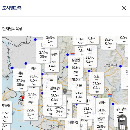
close
도시별관측
장남
판문점
26.3
℃
0.5
m/s
화현
25.7
동두천
℃
남면
-
현재날씨
육상
mm
파주
1.0
홈
m/s
포천
24.0
-
26.7
℃
mm
℃
26.7
℃
26.8
0.0
0.1
m/s
℃
m/s
0.0
양주
25.8
m/s
가
℃
-
1
-
mm
m/s
mm
-
mm
0.4
m/s
-
탄현
mm
27.3
-
2
℃
mm
남방
0.8
m/s
0
27.4
℃
-
파주금촌
mm
0.8
m/s
28.4
℃
-
장흥면
mm
0.2
m/s
27.9
℃
-
mm
1.4
m/s
26.8
℃
양촌
-
mm
창
-
m/s
은평
대곶
-
mm
28.4
노원
℃
-
김포
25.9
0.6
℃
27.1
m/s
℃
-
m/
-
0.3
27.0
m/s
mm
0.5
℃
m/s
서울
-
경서동
27.9
m
-
0.7
℃
mm
-
김포(공)
m/s
mm
0.0
-
m/s
mm
30.3
℃
27.3
-
℃
mm
28.0
℃
1.8
m/s
0.6
부천
m/s
0.4
구로
m/s
-
서초
mm
-
광명
mm
인천
송파*
-
mm
인천(공)
30.3
℃
29.6
℃
28.1
과천
경기광주
℃
30.4
0.7
29.8
31.0
m/s
℃
℃
℃
0.4
m/s
1.3
m/s
28.6
-
0.5
℃
mm
1.5
m/s
2.0
m/s
-
m/s
mm
-
26.1
26.0
mm
1.4
-
℃
℃
m/s
-
-
mm
무의도
mm
mm
분당구
0.0
-
1.8
m/s
m/s
mm
수리산길
-
-
mm
mm
6.8
의왕
28.8
℃
℃
0.3
m/s