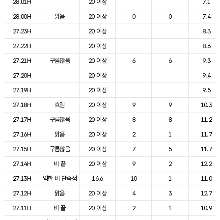
28.01H
20 이상
7.1
28.00H
맑음
20 이상
0
0
7.4
27.23H
20 이상
8.3
27.22H
20 이상
8.6
27.21H
구름많음
20 이상
6
6
9.3
27.20H
20 이상
9.4
27.19H
20 이상
9.5
27.18H
흐림
20 이상
9
9
10.3
27.17H
구름많음
20 이상
8
8
11.2
27.16H
맑음
20 이상
2
1
11.7
27.15H
구름많음
20 이상
7
5
11.7
27.14H
비 끝
20 이상
9
2
12.2
27.13H
약한 비 단속적
16.6
10
1
11.0
27.12H
맑음
20 이상
4
3
12.7
27.11H
비 끝
20 이상
2
1
10.9