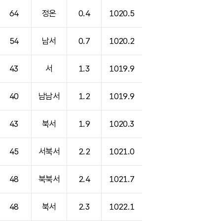
64
정온
0.4
1020.5
54
남서
0.7
1020.2
43
서
1.3
1019.9
40
남남서
1.2
1019.9
43
북서
1.9
1020.3
45
서북서
2.2
1021.0
48
북북서
2.4
1021.7
48
북서
2.3
1022.1