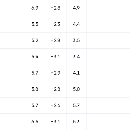
6.9
-2.8
4.9
5.5
-2.3
4.4
5.2
-2.8
3.5
5.4
-3.1
3.4
5.7
-2.9
4.1
5.8
-2.8
5.0
5.7
-2.6
5.7
6.5
-3.1
5.3