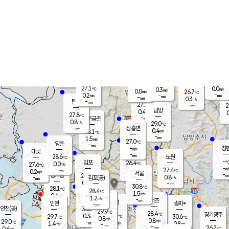
장남
판문점
26.6
℃
0.9
m/s
화현
26.1
동두천
℃
남면
-
mm
파주
0.0
m/s
포천
24.4
-
27.2
℃
mm
℃
27.2
℃
27.1
0.0
0.3
m/s
℃
m/s
0.0
양주
26.7
m/s
가
℃
-
0.2
-
mm
m/s
mm
-
mm
0.3
m/s
-
탄현
mm
27.1
-
2
℃
mm
남방
0.4
m/s
0
27.8
℃
-
파주금촌
mm
0.8
m/s
29.0
℃
-
장흥면
mm
0.4
m/s
28.1
℃
-
mm
1.5
m/s
27.0
℃
양촌
-
mm
창
-
m/s
은평
대곶
-
mm
28.6
노원
℃
-
김포
26.4
0.0
℃
27.6
m/s
℃
-
m/
-
0.4
27.4
m/s
mm
0.2
℃
m/s
서울
-
경서동
29.1
m
-
0.8
℃
mm
-
김포(공)
m/s
mm
0.3
-
m/s
mm
30.8
℃
28.1
-
℃
mm
28.4
℃
1.5
m/s
0.6
부천
m/s
1.2
구로
m/s
-
서초
mm
-
광명
mm
인천
송파*
-
mm
인천(공)
30.3
℃
29.9
℃
28.4
과천
경기광주
℃
30.7
0.3
29.7
30.6
m/s
℃
℃
℃
0.8
m/s
0.8
m/s
29.0
-
0.5
℃
mm
1.4
m/s
0.8
m/s
-
m/s
mm
-
26.4
26.2
mm
0.6
-
℃
℃
m/s