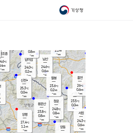
기상청
신남
북춘천
22.8
℃
25.7
0.0
춘천
℃
m/s
가평북면
-
-
m/s
mm
-
26.4
mm
℃
23.6
℃
2.1
m/s
0.8
m/s
평조종
-
mm
-
mm
화촌
남산
남이섬
4.6
℃
.4
m/s
25.4
24.6
℃
24.0
℃
℃
-
mm
1.5
0.6
m/s
0.2
m/s
m/s
-
-
mm
-
mm
mm
홍천
팔봉
신천*
26
23.6
현
℃
℃
25.3
℃
0.6
0.2
m/s
m/s
0.0
m/s
-
시동
-
mm
mm
℃
-
mm
s
23.5
청운
℃
m
용문산
0.0
m/s
-
24.8
mm
℃
23.8
℃
0.8
서원
횡성
m/s
양평
0.8
m/s
-
안흥
mm
-
mm
24.3
25.6
℃
℃
27.4
℃
23.6
0.6
1.1
℃
m/s
m/s
1.1
m/s
양동
-
-
0.7
m/s
mm
mm
-
mm
-
mm