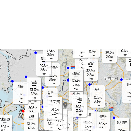
장남
판문점
28.8
℃
1.6
m/s
화현
29.5
동두천
℃
남면
-
mm
파주
2.9
m/s
포천
29.1
-
29.7
℃
mm
℃
30.1
℃
27.8
0.4
0.7
m/s
℃
m/s
-
양주
29.9
m/s
가
℃
-
2.5
-
mm
m/s
mm
-
mm
2.0
m/s
-
탄현
mm
29.9
-
2
℃
mm
남방
1.9
m/s
1
29.8
℃
-
파주금촌
mm
2.5
m/s
32.6
℃
-
장흥면
mm
2.2
m/s
31.0
℃
-
mm
3.5
m/s
30.4
℃
양촌
-
mm
창
2.8
m/s
은평
대곶
-
mm
31.3
노원
℃
-
김포
31.3
2.9
℃
-
m/s
℃
-
m/
-
3.2
31.5
m/s
mm
-
℃
m/s
서울
-
경서동
-
m
-
3.3
℃
mm
-
김포(공)
m/s
mm
-
-
m/s
mm
30.5
℃
30.5
-
℃
mm
31.1
℃
3.9
m/s
2.6
부천
m/s
5.2
구로
m/s
-
서초
mm
-
광명
mm
인천
송파*
-
mm
인천(공)
30.9
℃
31.7
℃
31.6
과천
경기광주
℃
31.4
2.3
31.2
30.6
m/s
℃
℃
℃
3.8
m/s
1.6
m/s
30.1
-
3.0
℃
mm
4.1
m/s
2.3
m/s
-
m/s
mm
-
30.8
29.4
mm
5.7
-
℃
℃
m/s