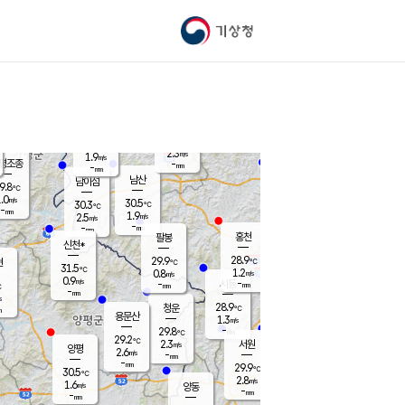
기상청
신남
북춘천
27.3
℃
29.7
2.8
춘천
℃
m/s
가평북면
1.1
-
m/s
mm
-
28.6
mm
℃
28.5
℃
2.3
m/s
1.9
m/s
평조종
-
mm
-
mm
화촌
남산
남이섬
9.8
℃
.0
m/s
29.8
30.5
℃
30.3
℃
℃
-
mm
0.0
1.9
m/s
2.5
m/s
m/s
-
-
mm
-
mm
mm
홍천
팔봉
신천*
28.9
29.9
현
℃
℃
31.5
℃
1.2
0.8
m/s
m/s
0.9
m/s
-
시동
-
mm
mm
℃
-
mm
s
28.9
청운
℃
m
용문산
1.3
m/s
-
29.8
mm
℃
29.2
℃
2.3
서원
횡성
m/s
양평
2.6
m/s
-
안흥
mm
-
mm
29.9
30.2
℃
℃
30.5
℃
28.2
2.8
2.6
℃
m/s
m/s
1.6
m/s
양동
-
-
2.6
m/s
mm
mm
-
mm
-
mm