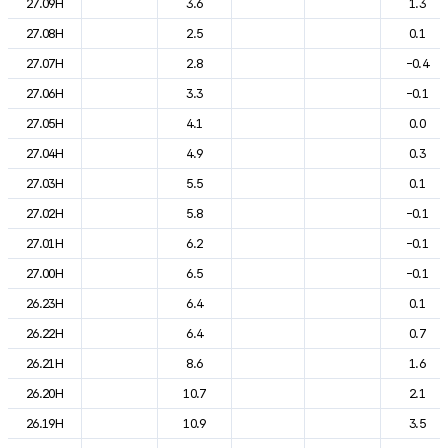
27.09H
3.6
1.3
27.08H
2.5
0.1
27.07H
2.8
-0.4
27.06H
3.3
-0.1
27.05H
4.1
0.0
27.04H
4.9
0.3
27.03H
5.5
0.1
27.02H
5.8
-0.1
27.01H
6.2
-0.1
27.00H
6.5
-0.1
26.23H
6.4
0.1
26.22H
6.4
0.7
26.21H
8.6
1.6
26.20H
10.7
2.1
26.19H
10.9
3.5